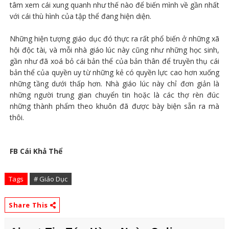
tâm xem cái xung quanh như thế nào để biến mình về gần nhất
với cái thù hình của tập thể đang hiện diện.
Những hiện tượng giáo dục đó thực ra rất phổ biến ở những xã
hội độc tài, và mỗi nhà giáo lúc này cũng như những học sinh,
gần như đã xoá bỏ cái bản thể của bản thân để truyền thụ cái
bản thể của quyền uy từ những kẻ có quyền lực cao hơn xuống
những tầng dưới thấp hơn. Nhà giáo lúc này chỉ đơn giản là
những người trung gian chuyển tin hoặc là các thợ rèn đúc
những thành phẩm theo khuôn đã được bày biện sẵn ra mà
thôi.
FB Cái Khả Thể
Tags
# Giáo Dục
Share This