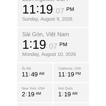
11
19
PM
08
Sunday, August 9, 2026
Sài Gòn, Việt Nam
1
19
PM
08
Monday, August 10, 2026
Ấn Độ
California, USA
11
49
11
19
AM
PM
New York, USA
Anh Quốc
2
19
1
19
AM
AM