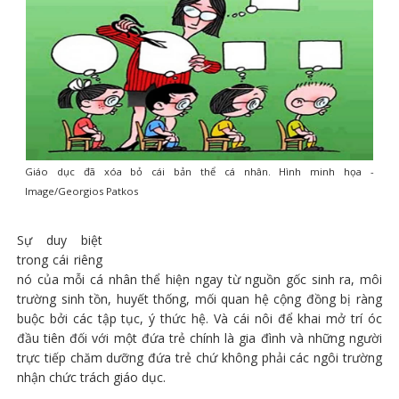
Giáo dục đã xóa bỏ cái bản thể cá nhân. Hình minh họa -
Image/Georgios Patkos
Sự duy biệt
trong cái riêng
nó của mỗi cá nhân thể hiện ngay từ nguồn gốc sinh ra, môi
trường sinh tồn, huyết thống, mối quan hệ cộng đồng bị ràng
buộc bởi các tập tục, ý thức hệ. Và cái nôi để khai mở trí óc
đầu tiên đối với một đứa trẻ chính là gia đình và những người
trực tiếp chăm dưỡng đứa trẻ chứ không phải các ngôi trường
nhận chức trách giáo dục.