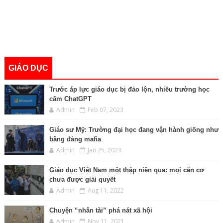
GIÁO DỤC
Trước áp lực giáo dục bị đảo lộn, nhiều trường học
cấm ChatGPT
Admin
Feb 07, 2023
Giáo sư Mỹ: Trường đại học đang vận hành giống như
băng đảng mafia
Admin
Jan 25, 2023
Giáo dục Việt Nam một thập niên qua: mọi căn cơ
chưa được giải quyết
Admin
Aug 11, 2022
Chuyện “nhân tài” phá nát xã hội
Admin
Nov 11, 2021