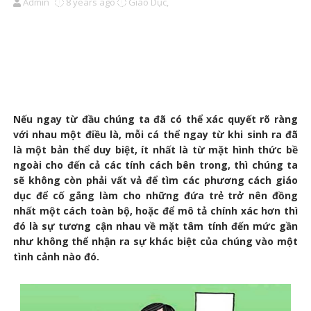
Admin
8 years ago
Giáo Dục,
Nếu ngay từ đầu chúng ta đã có thể xác quyết rõ ràng
với nhau một điều là, mỗi cá thể ngay từ khi sinh ra đã
là một bản thể duy biệt, ít nhất là từ mặt hình thức bề
ngoài cho đến cả các tính cách bên trong, thì chúng ta
sẽ không còn phải vất vả để tìm các phương cách giáo
dục để cố gắng làm cho những đứa trẻ trở nên đồng
nhất một cách toàn bộ, hoặc để mô tả chính xác hơn thì
đó là sự tương cận nhau về mặt tâm tính đến mức gần
như không thể nhận ra sự khác biệt của chúng vào một
tình cảnh nào đó.