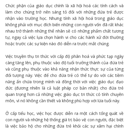
Chức phận của giáo dục chính là xã hội hoá các tính cách và
làm cho chúng trở nên sáng tỏ đối với những đứa trẻ được
nhận vào trường học. Nhưng tính xã hội hoá trong giáo dục
không phải với mục đích biến những con người vốn đã rất khác
nhau trở thành những thể nhân sẽ có những phẩm chất tương
tự, ngay cả việc lựa chọn hành vi cho các hành xử đời thường
hoặc trước các sự kiện nào đó diễn ra trước mắt chúng.
Việc truyền thụ tri thức với cấp độ phân hoá và phức tạp ngày
càng tăng lên, phụ thuộc vào độ tuổi trưởng thành của đứa trẻ
và cũng phụ thuộc vào khả năng nhận thức thực sự của từng
đối tượng này. Việc để cho đứa trẻ có thể tự do với các tiềm
năng ẩn chứa trong mình và đồng thời với việc giáo dục đạo
đức (đương nhiên là cả luật pháp cơ bản nhất) cho đứa trẻ
quan trọng hơn cả những việc giáo dục tri thức có tính chuyên
môn, vì nó không cần thiết và không phù hợp với lứa tuổi này.
Ở cấp tiểu học, việc học được diễn ra một cách tổng quát về
con người và những hệ thống giá trị bảo vệ con người, đặc biệt
là việc bảo hộ cho những đứa trẻ khỏi các sự xâm hại chính