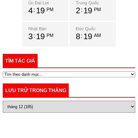
Úc Đại Lợi
Trung Quốc
4
19
2
19
PM
PM
Nhật Bản
Đức Quốc
3
19
8
19
PM
AM
TÌM TÁC GIẢ
LƯU TRỮ TRONG THÁNG