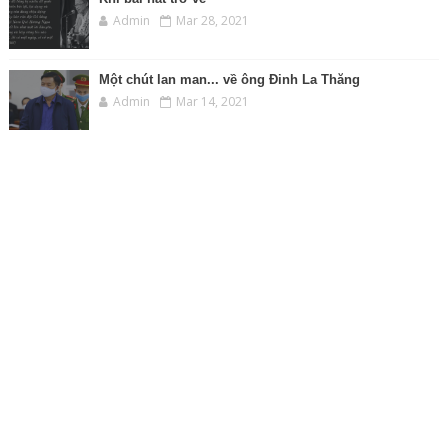
Admin
Mar 28, 2021
Một chút lan man... về ông Đinh La Thăng
Admin
Mar 14, 2021