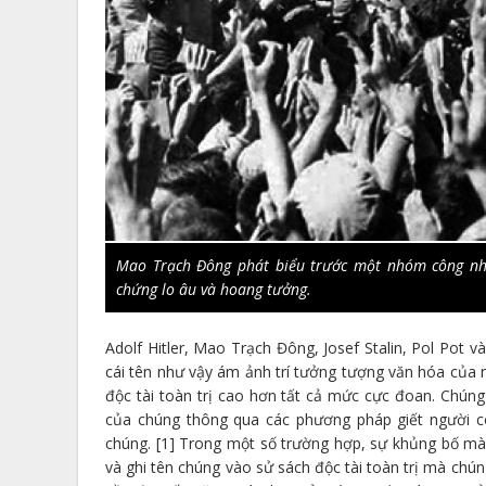
Mao Trạch Đông phát biểu trước một nhóm công nhâ
chứng lo âu và hoang tưởng.
Adolf Hitler, Mao Trạch Đông, Josef Stalin, Pol Pot
cái tên như vậy ám ảnh trí tưởng tượng văn hóa của n
độc tài toàn trị cao hơn tất cả mức cực đoan. Chúng
của chúng thông qua các phương pháp giết người có
chúng. [1] Trong một số trường hợp, sự khủng bố mà
và ghi tên chúng vào sử sách độc tài toàn trị mà chú