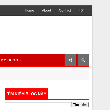
Home
About
Contact
404
MY BLOG
TÌM KIẾM BLOG NÀY