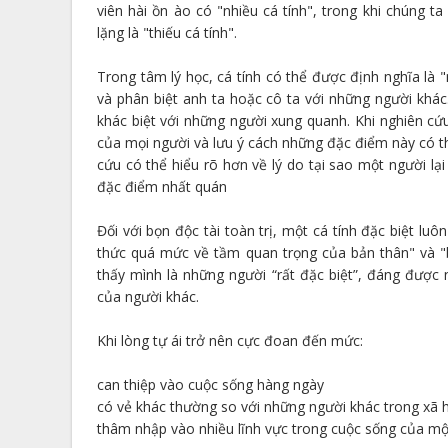
viên hài ồn ào có "nhiều cá tính", trong khi chúng 
lặng là "thiếu cá tính".
Trong tâm lý học, cá tính có thể được định nghĩa là 
và phân biệt anh ta hoặc cô ta với những người khác.
khác biệt với những người xung quanh. Khi nghiên cứ
của mọi người và lưu ý cách những đặc điểm này có th
cứu có thể hiểu rõ hơn về lý do tại sao một người lạ
đặc điểm nhất quán
Đối với bọn độc tài toàn trị, một cá tính đặc biệt luô
thức quá mức về tầm quan trọng của bản thân" và "
thấy mình là những người “rất đặc biệt”, đáng đượ
của người khác.
Khi lòng tự ái trở nên cực đoan đến mức:
can thiệp vào cuộc sống hàng ngày
có vẻ khác thường so với những người khác trong xã h
thâm nhập vào nhiều lĩnh vực trong cuộc sống của một