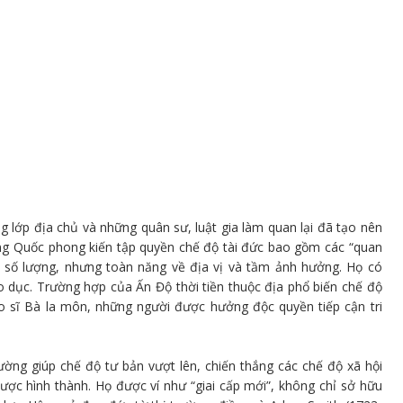
ng lớp địa chủ và những quân sư, luật gia làm quan lại đã tạo nên
ng Quốc phong kiến tập quyền chế độ tài đức bao gồm các “quan
về số lượng, nhưng toàn năng về địa vị và tầm ảnh hưởng. Họ có
 dục. Trường hợp của Ấn Độ thời tiền thuộc địa phổ biến chế độ
ạo sĩ Bà la môn, những người được hưởng độc quyền tiếp cận tri
ường giúp chế độ tư bản vượt lên, chiến thắng các chế độ xã hội
 được hình thành. Họ được ví như “giai cấp mới”, không chỉ sở hữu