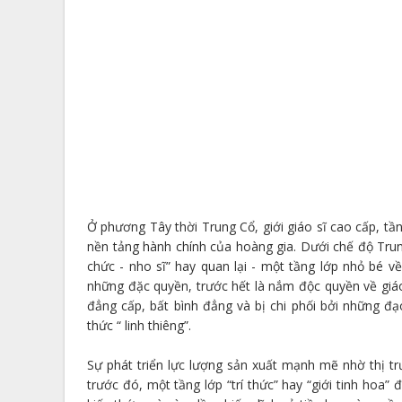
Ở phương Tây thời Trung Cổ, giới giáo sĩ cao cấp, tầ
nền tảng hành chính của hoàng gia. Dưới chế độ Tru
chức - nho sĩ” hay quan lại - một tầng lớp nhỏ bé 
những đặc quyền, trước hết là nắm độc quyền về giáo
đẳng cấp, bất bình đẳng và bị chi phối bởi những đ
thức “ linh thiêng”.
Sự phát triển lực lượng sản xuất mạnh mẽ nhờ thị tr
trước đó, một tầng lớp “trí thức” hay “giới tinh hoa”