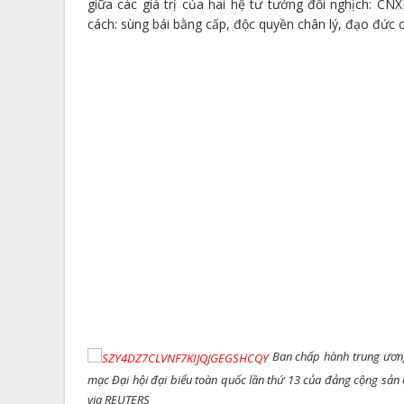
giữa các giá trị của hai hệ tư tưởng đối nghịch: C
cách: sùng bái bằng cấp, độc quyền chân lý, đạo đức 
Ban chấp hành trung ương
mạc Đại hội đại biểu toàn quốc lần thứ 13 của đảng cộng sản
via REUTERS