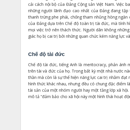
cải cách nội bộ của Đảng Cộng sản Việt Nam. Việc b
những người lãnh đạo cao nhất của Đảng đang tập t
thanh trừng phe phái, chống tham nhũng hòng ngăn chặ
của Đảng dựa trên Chế độ toàn trị tài đức, mà tính h
mọi việc trở nên thách thức. Người dân không nhữn
giác họ bị cai trị bởi những quan chức kém năng lực và
Chế độ tài đức
Chế độ tài đức, tiếng Anh là meritocracy, phản ánh
trên tài và đức của họ. Trong bất kỳ một nhà nước nà
thần mà còn là sự thể hiện năng lực cai trị nhằm đạt
hình thức khác nhau, nhưng đều có chung đặc điểm là 
tài sản của một nhóm người hay một tầng lớp xã hội.
mô tả “đảm bảo cho xã hội này một hình thái hoạt độn