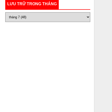
LƯU TRỮ TRONG THÁNG