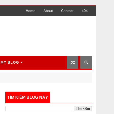
Home
About
Contact
404
MY BLOG
TÌM KIẾM BLOG NÀY