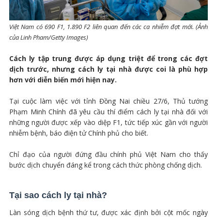
Việt Nam có 690 F1, 1.890 F2 liên quan đến các ca nhiễm đợt mới. (Ảnh
của Linh Pham/Getty Images)
Cách ly tập trung được áp dụng triệt để trong các đợt
dịch trước, nhưng cách ly tại nhà được coi là phù hợp
hơn với diễn biến mới hiện nay.
Tại cuộc làm việc với tỉnh Đồng Nai chiều 27/6, Thủ tướng
Phạm Minh Chính đã yêu cầu thí điểm cách ly tại nhà đối với
những người được xếp vào diệp F1, tức tiếp xúc gần với người
nhiễm bệnh, báo điện tử Chính phủ cho biết.
Chỉ đạo của người đứng đầu chính phủ Việt Nam cho thấy
bước dịch chuyển đáng kể trong cách thức phòng chống dịch.
Tại sao cách ly tại nhà?
Làn sóng dịch bệnh thứ tư, được xác định bởi cột mốc ngày