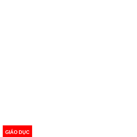
GIÁO DỤC