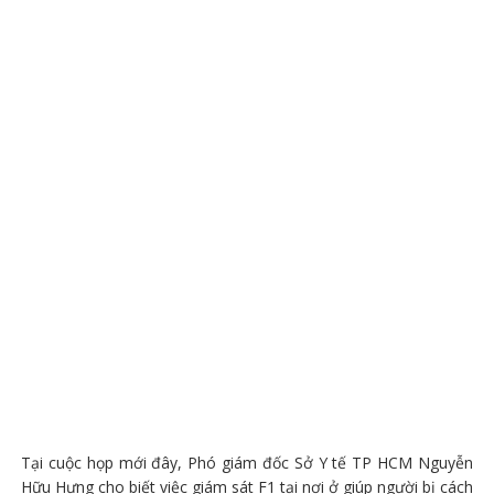
Tại cuộc họp mới đây, Phó giám đốc Sở Y tế TP HCM Nguyễn
Hữu Hưng cho biết việc giám sát F1 tại nơi ở giúp người bị cách