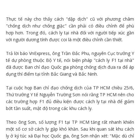
Thực tế này cho thấy cách "dập dịch" cũ với phương châm
"chống dịch như chống giặc" cần phải có điều chỉnh để phù
hợp hơn. Trong đó, cách ly tại nhà đối với người tiếp xúc gần
với người dương tính được coi là một điều chỉnh cần thiết.
Trả lời báo VnExpress, ông Trần Đắc Phu, nguyên Cục trưởng Y
tế dự phòng thuộc Bộ Y tế, nói biện pháp "cách ly F1 tại nhà"
đã được Ban chỉ đạo Quốc gia phòng chống dịch đưa ra để áp
dụng thí điểm tại tỉnh Bắc Giang và Bắc Ninh.
Tại cuộc họp Ban chỉ đạo chống dịch của TP HCM chiều 25/6,
Thứ trưởng Y tế Nguyễn Trường Sơn nói rằng TP HCM nên cho
các trường hợp F1 đủ điều kiện được cách ly tại nhà để giảm
bớt tần suất, mật độ trong các khu cách ly.
Theo ông Sơn, số lượng F1 tại TP HCM tăng rất nhanh khiến
một số cơ sở cách ly gặp khó khăn. Sau khi quan sát khu cách
ly ở ký túc xá Đại học Quốc gia, ông Sơn nhận xét: "Mặc dù chỉ