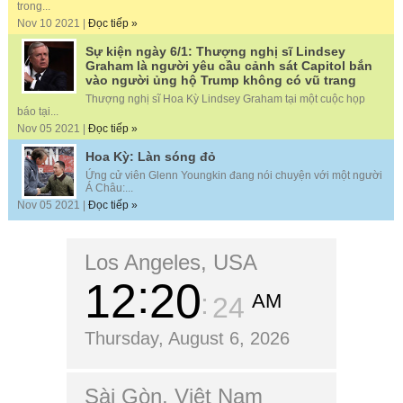
trong...
Nov 10 2021 |
Đọc tiếp »
Sự kiện ngày 6/1: Thượng nghị sĩ Lindsey
Graham là người yêu cầu cảnh sát Capitol bắn
vào người ủng hộ Trump không có vũ trang
Thượng nghị sĩ Hoa Kỳ Lindsey Graham tại một cuộc họp
báo tại...
Nov 05 2021 |
Đọc tiếp »
Hoa Kỳ: Làn sóng đỏ
Ứng cử viên Glenn Youngkin đang nói chuyện với một người
Á Châu:...
Nov 05 2021 |
Đọc tiếp »
Los Angeles, USA
12
20
AM
25
Thursday, August 6, 2026
Sài Gòn, Việt Nam