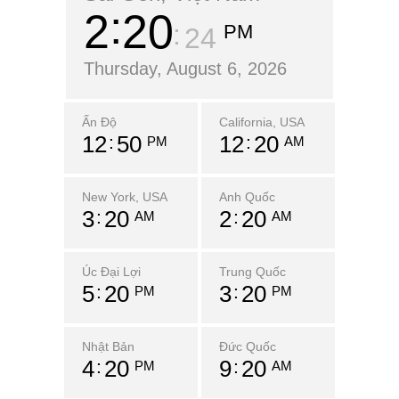
2
20
PM
25
Thursday, August 6, 2026
Ấn Độ
California, USA
12
50
12
20
PM
AM
New York, USA
Anh Quốc
3
20
2
20
AM
AM
Úc Đại Lợi
Trung Quốc
5
20
3
20
PM
PM
Nhật Bản
Đức Quốc
4
20
9
20
PM
AM