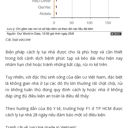
Các loại vaccine
Biện pháp cách ly tại nhà được cho là phù hợp và cần thiết
trong bối cảnh dịch bệnh phức tạp và kéo dài như hiện nay
nhằm hạn chế hoặc tránh những bất cập, rủi ro kể trên.
Tuy nhiên, với đặc thù sinh sống của dân cư Việt Nam, đặc biệt
là không gian nhà ở tại các đô thị lớn thường rất chật chội, rủi
ro không tuân thủ đúng quy định cách ly hoặc nhà ở không
đáp ứng đủ điều kiện an toàn là điều dễ thấy.
Theo hướng dẫn của Bộ Y tế, trường hợp F1 ở TP HCM được
cách ly tại nhà 28 ngày nếu đảm bảo một số điều kiện.
Tranh cãi về ‘vaccine made in Vietnam'