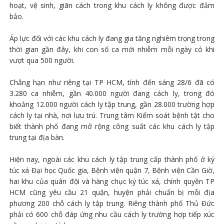
hoạt, vệ sinh, giãn cách trong khu cách ly không được đảm
bảo.
Áp lực đối với các khu cách ly đang gia tăng nghiêm trọng trong
thời gian gần đây, khi con số ca mới nhiễm mỗi ngày có khi
vượt qua 500 người.
Chẳng hạn như riêng tại TP HCM, tính đến sáng 28/6 đã có
3.280 ca nhiễm, gần 40.000 người đang cách ly, trong đó
khoảng 12.000 người cách ly tập trung, gần 28.000 trường hợp
cách ly tại nhà, nơi lưu trú. Trung tâm Kiểm soát bệnh tật cho
biết thành phố đang mở rộng công suất các khu cách ly tập
trung tại địa bàn.
Hiện nay, ngoài các khu cách ly tập trung cấp thành phố ở ký
túc xá Đại học Quốc gia, Bệnh viện quận 7, Bệnh viện Cần Giờ,
hai khu của quân đội và hàng chục ký túc xá, chính quyền TP
HCM cũng yêu cầu 21 quận, huyện phải chuẩn bị mỗi địa
phương 200 chỗ cách ly tập trung. Riêng thành phố Thủ Đức
phải có 600 chỗ đáp ứng nhu cầu cách ly trường hợp tiếp xúc