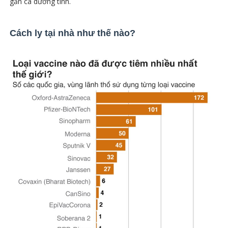
gần ca dương tính.
Cách ly tại nhà như thế nào?