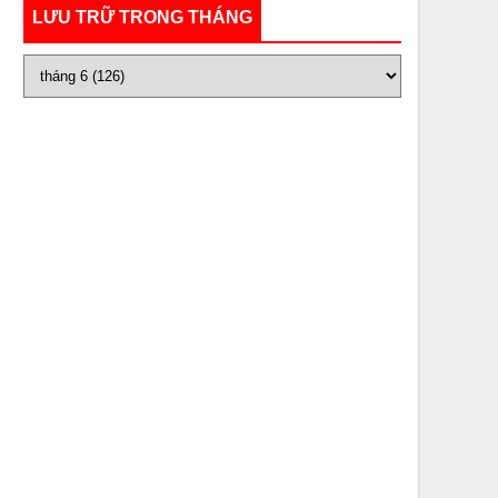
LƯU TRỮ TRONG THÁNG