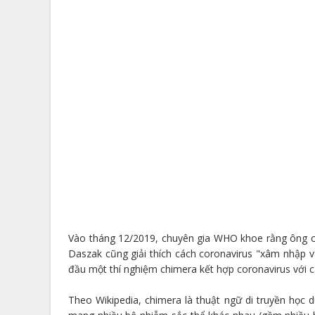
Vào tháng 12/2019, chuyên gia WHO khoe rằng ông có 
Daszak cũng giải thích cách coronavirus "xâm nhập v
đầu một thí nghiệm chimera kết hợp coronavirus với cá
Theo Wikipedia, chimera là thuật ngữ di truyền học