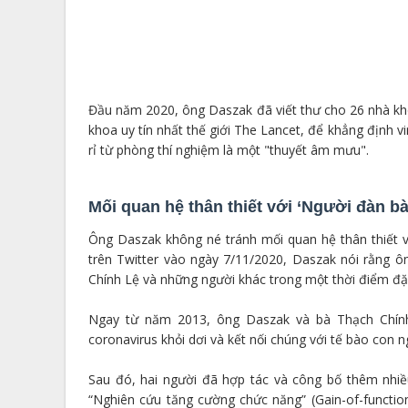
Đầu năm 2020, ông Daszak đã viết thư cho 26 nhà kho
khoa uy tín nhất thế giới The Lancet, để khẳng định vir
rỉ từ phòng thí nghiệm là một "thuyết âm mưu".
Mối quan hệ thân thiết với ‘Người đàn b
Ông Daszak không né tránh mối quan hệ thân thiết 
trên Twitter vào ngày 7/11/2020, Daszak nói rằng
Chính Lệ và những người khác trong một thời điểm đặc
Ngay từ năm 2013, ông Daszak và bà Thạch Chính
coronavirus khỏi dơi và kết nối chúng với tế bào con n
Sau đó, hai người đã hợp tác và công bố thêm nhiều
“Nghiên cứu tăng cường chức năng” (Gain-of-function 