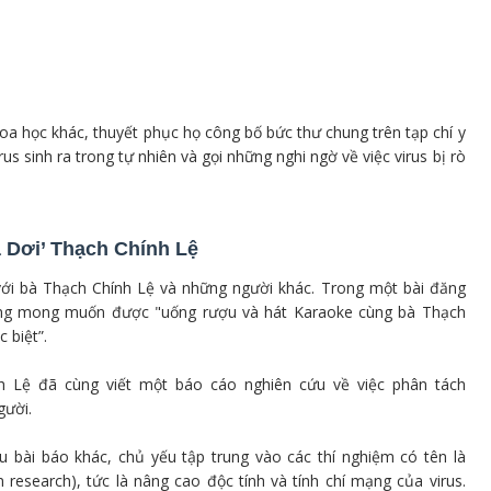
a học khác, thuyết phục họ công bố bức thư chung trên tạp chí y
us sinh ra trong tự nhiên và gọi những nghi ngờ về việc virus bị rò
à Dơi’ Thạch Chính Lệ
với bà Thạch Chính Lệ và những người khác. Trong một bài đăng
 ông mong muốn được "uống rượu và hát Karaoke cùng bà Thạch
 biệt”.
 Lệ đã cùng viết một báo cáo nghiên cứu về việc phân tách
gười.
 bài báo khác, chủ yếu tập trung vào các thí nghiệm có tên là
research), tức là nâng cao độc tính và tính chí mạng của virus.