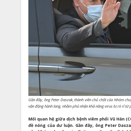
Gần đây, ông Peter Daszak, thành viên chủ chốt của Nhóm chuyê
vận động hành lang, nhằm phủ nhận khả năng virus bị rò rỉ từ
Mối quan hệ giữa dịch bệnh viêm phổi Vũ Hán (C
đề nóng của dư luận. Gần đây, ông Peter Dasza