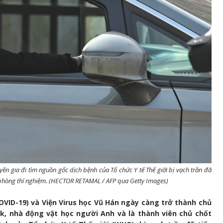
n gia đi tìm nguồn gốc dịch bệnh của Tổ chức Y tế Thế giới bị vạch trần đã
 phòng thí nghiệm. (HECTOR RETAMAL / AFP qua Getty Images)
OVID-19) và Viện Virus học Vũ Hán ngày càng trở thành chủ
k, nhà động vật học người Anh và là thành viên chủ chốt