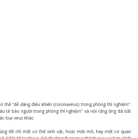
thể “dễ dàng điều khiển (coronavirus) trong phòng thí nghiệm”.
ào tế bào người trong phòng thí nghiệm" và nói rằng ông đã bắt
c loại virus khác.
 dùng để chỉ một cơ thể sinh vật, hoặc một mô, hay một cơ quan