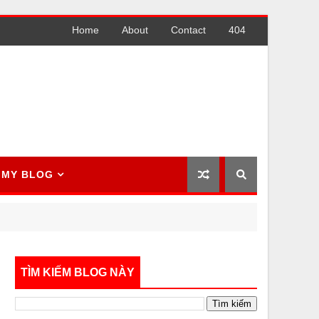
Home
About
Contact
404
MY BLOG
TÌM KIẾM BLOG NÀY