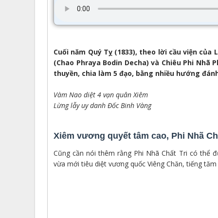
Cuối năm Quý Tỵ (1833), theo lời cầu viện của 
(Chao Phraya Bodin Decha) và Chiêu Phi Nhã P
thuyền, chia làm 5 đạo, bằng nhiều hướng đánh
Vàm Nao diệt 4 vạn quân Xiêm
Lừng lẫy uy danh Đốc Binh Vàng
Xiêm vương quyết tâm cao, Phi Nhã Chấ
Cũng cần nói thêm rằng Phi Nhã Chất Tri có thể 
vừa mới tiêu diệt vương quốc Viêng Chăn, tiếng tăm 