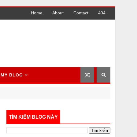
Home
About
Contact
404
MY BLOG
TÌM KIẾM BLOG NÀY