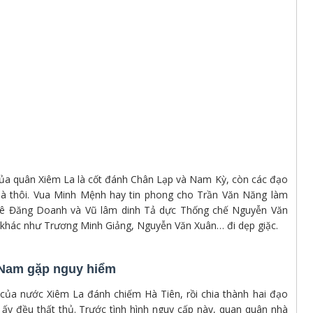
của quân Xiêm La là cốt đánh Chân Lạp và Nam Kỳ, còn các đạo
 mà thôi. Vua Minh Mệnh hay tin phong cho Trần Văn Năng làm
 Lê Đăng Doanh và Vũ lâm dinh Tả dực Thống chế Nguyễn Văn
 khác như Trương Minh Giảng, Nguyễn Văn Xuân… đi dẹp giặc.
 Nam gặp nguy hiểm
của nước Xiêm La đánh chiếm Hà Tiên, rồi chia thành hai đạo
 ấy đều thất thủ. Trước tình hình nguy cấp này, quan quân nhà