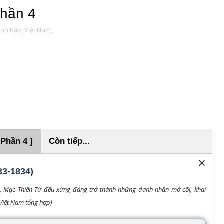
Phần 4
inh Bảo,
Việt Nam,
 Phần 4 ]
Còn tiếp...
×
33-1834)
 Mạc Thiên Tứ đều xứng đáng trở thành những danh nhân mở cõi, khai
Việt Nam tổng hợp)