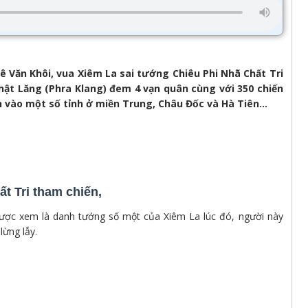
Lê Văn Khôi, vua Xiêm La sai tướng Chiêu Phi Nhã Chất Tri
hật Lăng (Phra Klang) đem 4 vạn quân cùng với 350 chiến
 vào một số tỉnh ở miền Trung, Châu Đốc và Hà Tiên...
t Tri tham chiến,
được xem là danh tướng số một của Xiêm La lúc đó, người này
lừng lẫy.