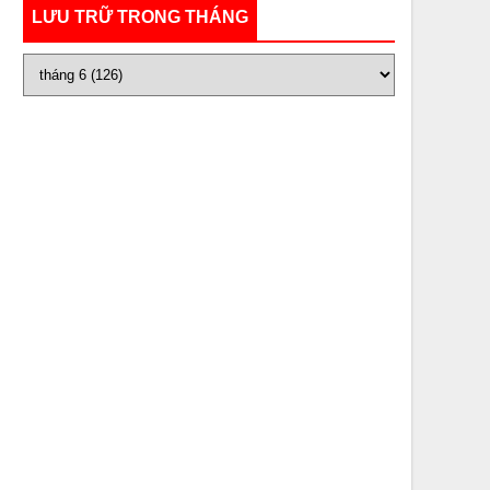
LƯU TRỮ TRONG THÁNG