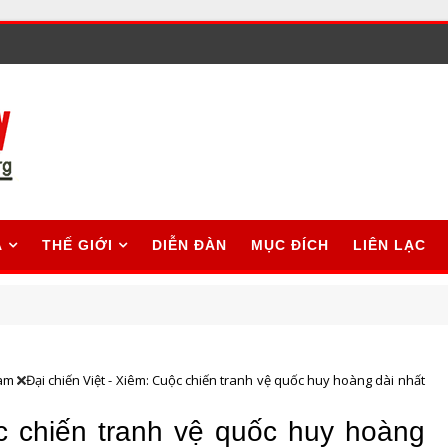
A
THẾ GIỚI
DIỄN ĐÀN
MỤC ĐÍCH
LIÊN LẠC
Nam
Đại chiến Việt - Xiêm: Cuộc chiến tranh vệ quốc huy hoàng dài nhất
ộc chiến tranh vệ quốc huy hoàng