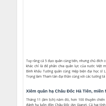
Tuy rằng cả 5 đạo quân cùng tiến, nhưng chủ đích 
khác chỉ là để phân chia quân lực của nước Việt
Bình khấu Tướng quân cùng Hiệp biện đại học sĩ
Trọng làm Tham tán đại thần cùng với các tướng tá
Xiêm quân hạ Châu Đốc Hà Tiên, miền
Tháng 11 (âm lịch) năm đó, hơn 100 thuyền chiến 
đánh hạ luôn đồn Châu Đốc (An Giang). Cả hai tỉnh