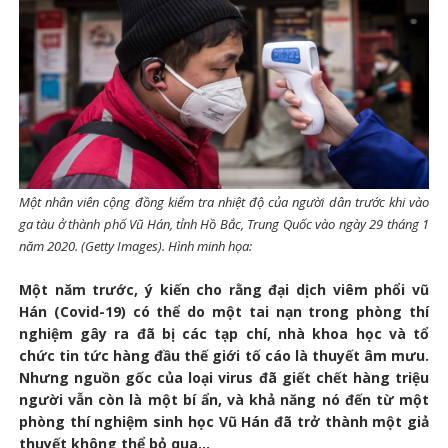
Một nhân viên cộng đồng kiểm tra nhiệt độ của người dân trước khi vào
ga tàu ở thành phố Vũ Hán, tỉnh Hồ Bắc, Trung Quốc vào ngày 29 tháng 1
năm 2020. (Getty Images). Hình minh họa:
Một năm trước, ý kiến cho rằng đại dịch viêm phổi vũ
Hán (Covid-19) có thể do một tai nạn trong phòng thí
nghiệm gây ra đã bị các tạp chí, nhà khoa học và tổ
chức tin tức hàng đầu thế giới tố cáo là thuyết âm mưu.
Nhưng nguồn gốc của loại virus đã giết chết hàng triệu
người vẫn còn là một bí ẩn, và khả năng nó đến từ một
phòng thí nghiệm sinh học Vũ Hán đã trở thành một giả
thuyết không thể bỏ qua...