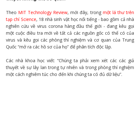
Theo
MIT Technology Review
, mới đây, trong
một lá thư trên
tạp chí Science
, 18 nhà sinh vật học nổi tiếng - bao gồm cả nhà
nghiên cứu về virus corona hàng đầu thế giới - đang kêu gọi
một cuộc điều tra mới về tất cả các nguồn gốc có thể có của
virus và kêu gọi các phòng thí nghiệm và cơ quan của Trung
Quốc “mở ra các hồ sơ của họ” để phân tích độc lập.
Các nhà khoa học viết: “Chúng ta phải xem xét các các giả
thuyết về sự lây lan trong tự nhiên và trong phòng thí nghiệm
một cách nghiêm túc cho đến khi chúng ta có đủ dữ liệu”.