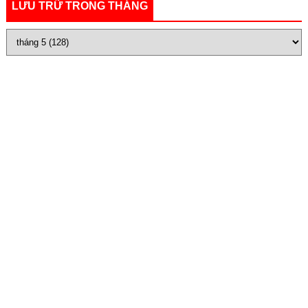
LƯU TRỮ TRONG THÁNG