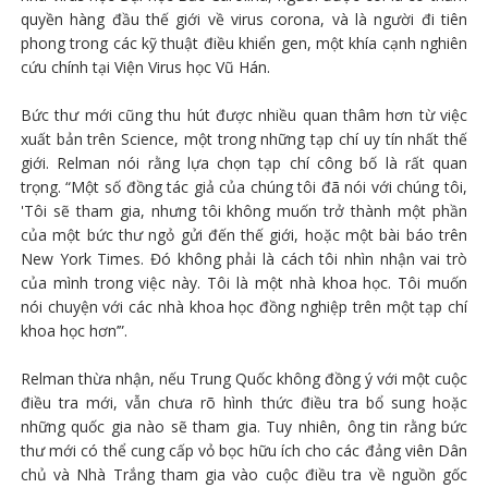
quyền hàng đầu thế giới về virus corona, và là người đi tiên
phong trong các kỹ thuật điều khiển gen, một khía cạnh nghiên
cứu chính tại Viện Virus học Vũ Hán.
Bức thư mới cũng thu hút được nhiều quan thâm hơn từ việc
xuất bản trên Science, một trong những tạp chí uy tín nhất thế
giới. Relman nói rằng lựa chọn tạp chí công bố là rất quan
trọng. “Một số đồng tác giả của chúng tôi đã nói với chúng tôi,
'Tôi sẽ tham gia, nhưng tôi không muốn trở thành một phần
của một bức thư ngỏ gửi đến thế giới, hoặc một bài báo trên
New York Times. Đó không phải là cách tôi nhìn nhận vai trò
của mình trong việc này. Tôi là một nhà khoa học. Tôi muốn
nói chuyện với các nhà khoa học đồng nghiệp trên một tạp chí
khoa học hơn’”.
Relman thừa nhận, nếu Trung Quốc không đồng ý với một cuộc
điều tra mới, vẫn chưa rõ hình thức điều tra bổ sung hoặc
những quốc gia nào sẽ tham gia. Tuy nhiên, ông tin rằng bức
thư mới có thể cung cấp vỏ bọc hữu ích cho các đảng viên Dân
chủ và Nhà Trắng tham gia vào cuộc điều tra về nguồn gốc