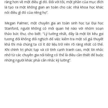
ràng hơn về một điều gì đó. Đối với tôi, một phần của mục đích
là tạo ra một không gian an toàn cho các nhà khoa học khác
nói điều gì đó của riêng họ”.
Megan Palmer, một chuyên gia an toàn sinh học tại Đại học
Stanford, người không có mối quan hệ nào với nhóm soạn
thảo bức thư, cho biết: “Lý tưởng nhất, đây là một lời kêu gọi
tương đối không đối nghịch để việc kiểm tra một số giả thuyết
khả thi mà chúng ta có ít dữ liệu trở nên rõ ràng nhất có thể.
Khi chính trị phức tạp và có tính cạnh tranh cao, một lời nhắc
nhở từ các chuyên gia nổi tiếng có thể là điều cần thiết để buộc
những người khác phải cân nhắc kỹ lưỡng”.