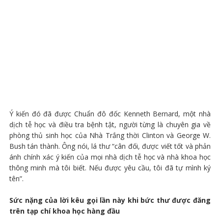
Ý kiến đó đã được Chuẩn đô đốc Kenneth Bernard, một nhà
dịch tễ học và điều tra bệnh tật, người từng là chuyên gia về
phòng thủ sinh học của Nhà Trắng thời Clinton và George W.
Bush tán thành. Ông nói, lá thư “cân đối, được viết tốt và phản
ánh chính xác ý kiến của mọi nhà dịch tễ học và nhà khoa học
thông minh mà tôi biết. Nếu được yêu cầu, tôi đã tự mình ký
tên”.
Sức nặng của lời kêu gọi lần này khi bức thư được đăng
trên tạp chí khoa học hàng đầu