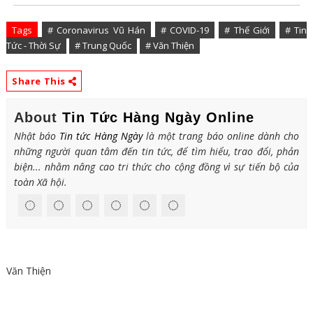
Tags
# Coronavirus Vũ Hán
# COVID-19
# Thế Giới
# Tin
Tức - Thời Sự
# Trung Quốc
# Văn Thiện
Share This
About
Tin Tức Hàng Ngày Online
Nhật báo
Tin tức Hàng Ngày
là một trang báo online dành cho
những người quan tâm đến tin tức, để tìm hiểu, trao đổi, phản
biện... nhằm nâng cao tri thức cho cộng đồng vì sự tiến bộ của
toàn Xã hội.
Văn Thiện