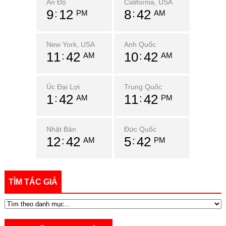
Ấn Độ
California, USA
9
12
8
42
PM
AM
New York, USA
Anh Quốc
11
42
10
42
AM
AM
Úc Đại Lợi
Trung Quốc
1
42
11
42
AM
PM
Nhật Bản
Đức Quốc
12
42
5
42
AM
PM
TÌM TÁC GIẢ