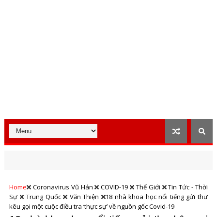
Home
Coronavirus Vũ Hán
COVID-19
Thế Giới
Tin Tức - Thời
Sự
Trung Quốc
Văn Thiện
18 nhà khoa học nổi tiếng gửi thư
kêu gọi một cuộc điều tra ‘thực sự’ về nguồn gốc Covid-19