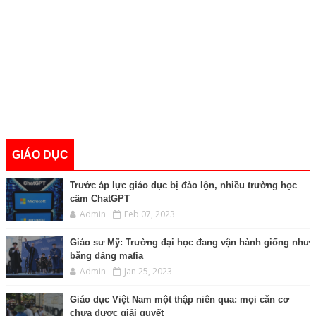
GIÁO DỤC
Trước áp lực giáo dục bị đảo lộn, nhiều trường học
cấm ChatGPT
Admin
Feb 07, 2023
Giáo sư Mỹ: Trường đại học đang vận hành giống như
băng đảng mafia
Admin
Jan 25, 2023
Giáo dục Việt Nam một thập niên qua: mọi căn cơ
chưa được giải quyết