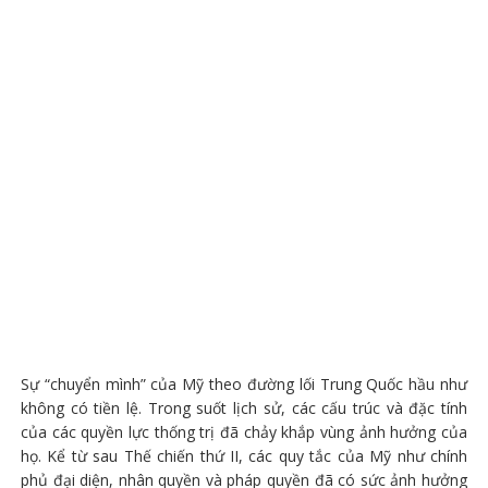
Sự “chuyển mình” của Mỹ theo đường lối Trung Quốc hầu như
không có tiền lệ. Trong suốt lịch sử, các cấu trúc và đặc tính
của các quyền lực thống trị đã chảy khắp vùng ảnh hưởng của
họ. Kể từ sau Thế chiến thứ II, các quy tắc của Mỹ như chính
phủ đại diện, nhân quyền và pháp quyền đã có sức ảnh hưởng