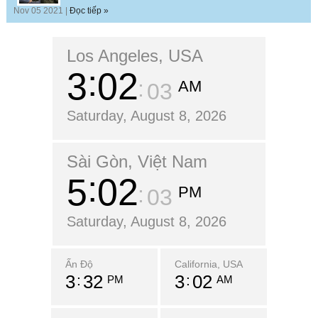
Nov 05 2021 |
Đọc tiếp »
Los Angeles, USA
3
02
AM
04
Saturday, August 8, 2026
Sài Gòn, Việt Nam
5
02
PM
04
Saturday, August 8, 2026
Ấn Độ
California, USA
3
32
3
02
PM
AM