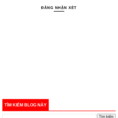
ĐĂNG NHẬN XÉT
TÌM KIẾM BLOG NÀY