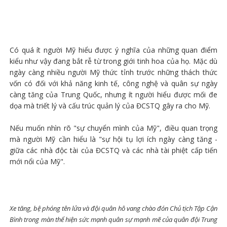
Có quá ít người Mỹ hiểu được ý nghĩa của những quan điểm
kiểu như vậy đang bắt rễ từ trong giới tinh hoa của họ. Mặc dù
ngày càng nhiều người Mỹ thức tỉnh trước những thách thức
vốn có đối với khả năng kinh tế, công nghệ và quân sự ngày
càng tăng của Trung Quốc, nhưng ít người hiểu được mối đe
dọa mà triết lý và cấu trúc quản lý của ĐCSTQ gây ra cho Mỹ.
Nếu muốn nhìn rõ "sự chuyển mình của Mỹ", điều quan trọng
mà người Mỹ cần hiểu là "sự hội tụ lợi ích ngày càng tăng -
giữa các nhà độc tài của ĐCSTQ và các nhà tài phiệt cấp tiến
mới nổi của Mỹ".
Xe tăng, bệ phóng tên lửa và đội quân hô vang chào đón Chủ tịch Tập Cận
Bình trong màn thể hiện sức mạnh quân sự mạnh mẽ của quân đội Trung