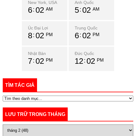
New York, USA
Anh Quốc
6
02
5
02
AM
AM
Úc Đại Lợi
Trung Quốc
8
02
6
02
PM
PM
Nhật Bản
Đức Quốc
7
02
12
02
PM
PM
TÌM TÁC GIẢ
LƯU TRỮ TRONG THÁNG