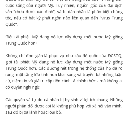
cuộc sống của người Mỹ. Tuy nhiên, nguồn gốc của đại dịch
vẫn “chưa được xác định”, và bị dán nhãn là phân biệt chủng
tộc, nếu có bất kỳ phát ngôn nào liên quan đến "virus Trung
Quốc".
Giới tài phiệt Mỹ đang nỗ lực xây dựng một nước Mỹ giống
Trung Quốc hơn?
Không chỉ đơn giản là phục vụ nhu cầu đế quốc của ĐCSTQ,
giới tài phiệt Mỹ đang nỗ lực xây dựng một nước Mỹ giống
Trung Quốc hơn. Các đường nét trong hệ thống của họ đã rõ
ràng: một tầng lớp tinh hoa khai sáng và truyền bá những luận
cứ, niềm tin và giá trị cấp tiến cánh tả chính thức - mà không ai
có quyền nghi ngờ.
Các quyền và tự do cá nhân bị hy sinh vì lợi ích chung. Những
người phản đối được coi là không phù hợp với xã hội văn minh,
sau đó bị xa lánh hoặc loại bỏ.