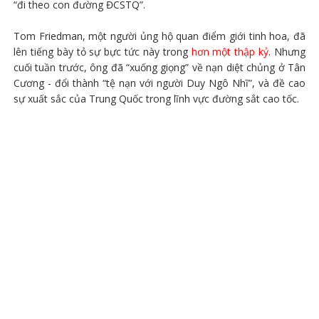
“đi theo con đường ĐCSTQ”.
Tom Friedman, một người ủng hộ quan điểm giới tinh hoa, đã
lên tiếng bày tỏ sự bực tức này trong
hơn một thập kỷ
. Nhưng
cuối tuần trước, ông đã “xuống giọng” về nạn diệt chủng ở Tân
Cương - đổi thành “tệ nạn với người Duy Ngô Nhĩ”, và đề cao
sự xuất sắc của Trung Quốc trong lĩnh vực đường sắt cao tốc.