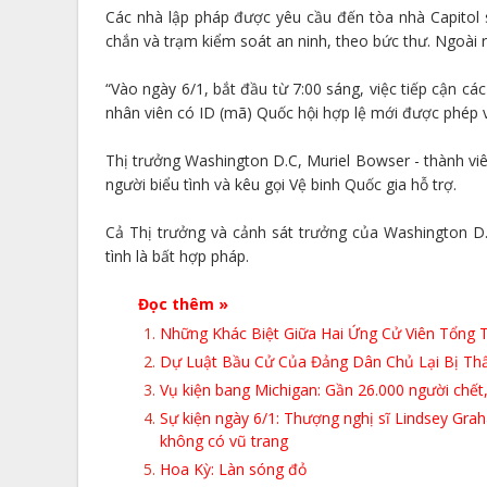
Các nhà lập pháp được yêu cầu đến tòa nhà Capitol
chắn và trạm kiểm soát an ninh, theo bức thư. Ngoài r
“Vào ngày 6/1, bắt đầu từ 7:00 sáng, việc tiếp cận c
nhân viên có ID (mã) Quốc hội hợp lệ mới được phép v
Thị trưởng Washington D.C, Muriel Bowser - thành vi
người biểu tình và kêu gọi Vệ binh Quốc gia hỗ trợ.
Cả Thị trưởng và cảnh sát trưởng của Washington D
tình là bất hợp pháp.
Đọc thêm »
Những Khác Biệt Giữa Hai Ứng Cử Viên Tổng
Dự Luật Bầu Cử Của Đảng Dân Chủ Lại Bị Thấ
Vụ kiện bang Michigan: Gần 26.000 người chết,
Sự kiện ngày 6/1: Thượng nghị sĩ Lindsey Gra
không có vũ trang
Hoa Kỳ: Làn sóng đỏ