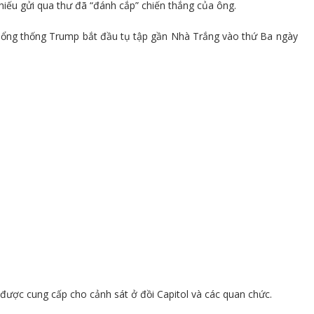
 phiếu gửi qua thư đã “đánh cắp” chiến thắng của ông.
Tổng thống Trump bắt đầu tụ tập gần Nhà Trắng vào thứ Ba ngày
 được cung cấp cho cảnh sát ở đồi Capitol và các quan chức.