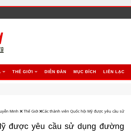
A
THẾ GIỚI
DIỄN ĐÀN
MỤC ĐÍCH
LIÊN LẠC
uyễn Minh
Thế Giới
Các thành viên Quốc hội Mỹ được yêu cầu sử
 Mỹ được yêu cầu sử dụng đường