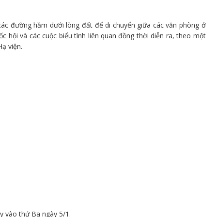
các đường hầm dưới lòng đất để di chuyển giữa các văn phòng ở
c hội và các cuộc biểu tình liên quan đồng thời diễn ra, theo một
ạ viện.
 vào thứ Ba ngày 5/1.