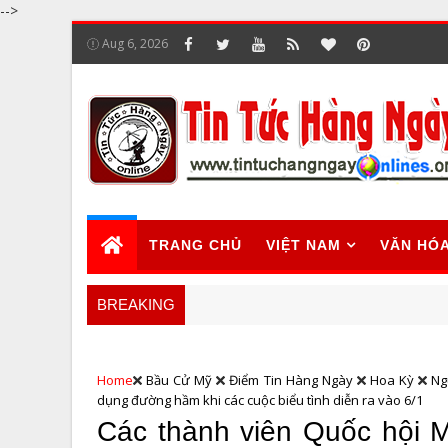
-->
Aug 6, 2026
TRANG CHỦ
VIỆT NAM
VĂN HÓ
BREAKING
Home
Bầu Cử Mỹ
Điểm Tin Hàng Ngày
Hoa Kỳ
Ng
dụng đường hầm khi các cuộc biểu tình diễn ra vào 6/1
Các thành viên Quốc hội