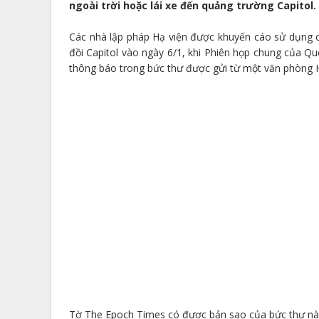
ngoài trời hoặc lái xe đến quảng trường Capitol.
Các nhà lập pháp Hạ viện được khuyến cáo sử dụng 
đồi Capitol vào ngày 6/1, khi Phiên họp chung của Quố
thông báo trong bức thư được gửi từ một văn phòng H
Tờ The Epoch Times có được bản sao của bức thư này