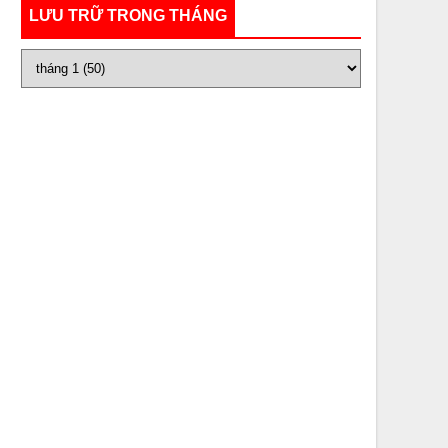
LƯU TRỮ TRONG THÁNG
a