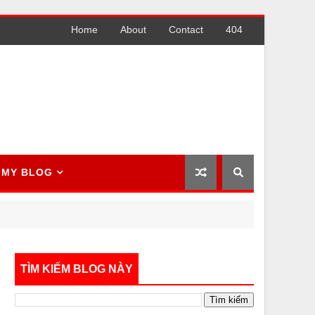
Home
About
Contact
404
MY BLOG
TÌM KIẾM BLOG NÀY