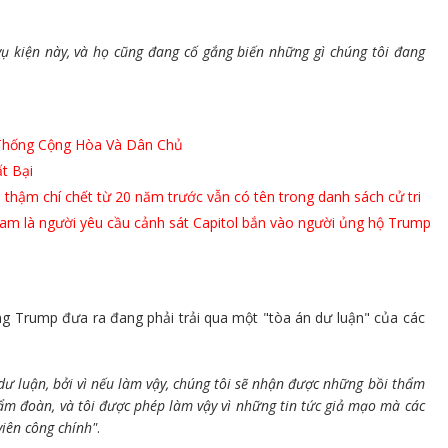
vụ kiện này, và họ cũng đang cố gắng biến những gì chúng tôi đang
 Thống Cộng Hòa Và Dân Chủ
t Bại
 thậm chí chết từ 20 năm trước vẫn có tên trong danh sách cử tri
ham là người yêu cầu cảnh sát Capitol bắn vào người ủng hộ Trump
ng Trump đưa ra đang phải trải qua một "tòa án dư luận" của các
dư luận, bởi vì nếu làm vậy, chúng tôi sẽ nhận được những bồi thẩm
thẩm đoàn, và tôi được phép làm vậy vì những tin tức giả mạo mà các
viên công chính"
.