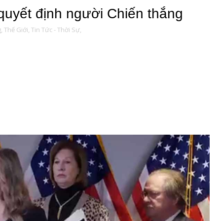
 quyết định người Chiến thắng
,
Thế Giới,
Tin Tức - Thời Sự,