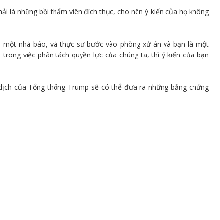
ải là những bồi thẩm viên đích thực, cho nên ý kiến ​​của họ không
 là một nhà báo, và thực sự bước vào phòng xử án và bạn là một
trong việc phân tách quyền lực của chúng ta, thì ý kiến ​​của bạn
n dịch của Tổng thống Trump sẽ có thể đưa ra những bằng chứng