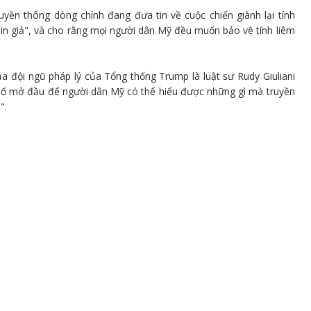
ruyền thông dòng chính đang đưa tin về cuộc chiến giành lại tính
in giả", và cho rằng mọi người dân Mỹ đều muốn bảo vệ tính liêm
a đội ngũ pháp lý của Tổng thống Trump là luật sư Rudy Giuliani
n bố mở đầu để người dân Mỹ có thể hiểu được những gì mà truyền
".