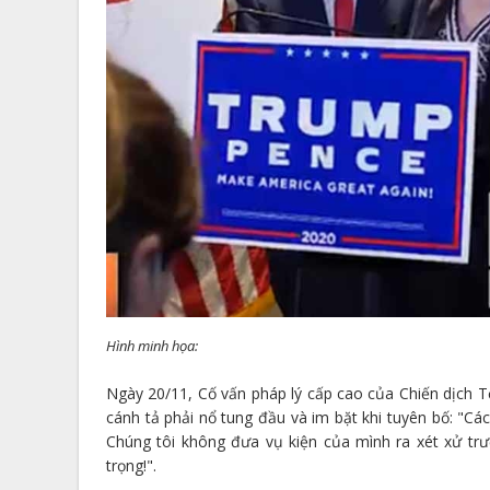
Hình minh họa:
Ngày 20/11, Cố vấn pháp lý cấp cao của Chiến dịch Tổ
cánh tả phải nổ tung đầu và im bặt khi tuyên bố: "Cá
Chúng tôi không đưa vụ kiện của mình ra xét xử trướ
trọng!".