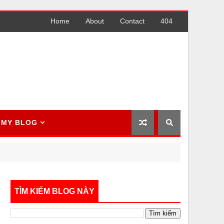
Home
About
Contact
404
MY BLOG
TÌM KIẾM BLOG NÀY