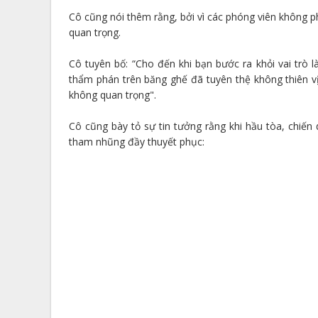
Cô cũng nói thêm rằng, bởi vì các phóng viên không ph
quan trọng.
Cô tuyên bố: “Cho đến khi bạn bước ra khỏi vai trò
thẩm phán trên băng ghế đã tuyên thệ không thiên vị 
không quan trọng".
Cô cũng bày tỏ sự tin tưởng rằng khi hầu tòa, chiế
tham nhũng đầy thuyết phục: