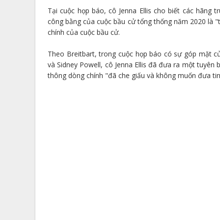
Tại cuộc họp báo, cô Jenna Ellis cho biết các hãng t
công bằng của cuộc bầu cử tổng thống năm 2020 là "t
chính của cuộc bầu cử.
Theo Breitbart, trong cuộc họp báo có sự góp mặt củ
và Sidney Powell, cô Jenna Ellis đã đưa ra một tuyê
thông dòng chính "đã che giấu và không muốn đưa tin