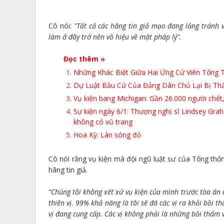
Cô nói:
"Tất cả các hãng tin giả mạo đang lảng tránh 
làm ở đây trở nên vô hiệu về mặt pháp lý".
Đọc thêm »
Những Khác Biệt Giữa Hai Ứng Cử Viên Tổng
Dự Luật Bầu Cử Của Đảng Dân Chủ Lại Bị Thấ
Vụ kiện bang Michigan: Gần 26.000 người chết,
Sự kiện ngày 6/1: Thượng nghị sĩ Lindsey Gra
không có vũ trang
Hoa Kỳ: Làn sóng đỏ
Cô nói rằng vụ kiện mà đội ngũ luật sư của Tổng thố
hãng tin giả.
“Chúng tôi không xét xử vụ kiện của mình trước tòa án 
thiên vị. 99% khả năng là tôi sẽ đá các vị ra khỏi bồi 
vị đang cung cấp. Các vị không phải là những bồi thẩm 