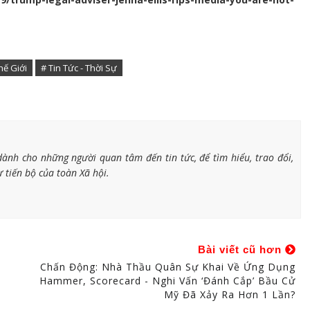
ế Giới
# Tin Tức - Thời Sự
ành cho những người quan tâm đến tin tức, để tìm hiểu, trao đổi,
 tiến bộ của toàn Xã hội.
Bài viết cũ hơn
Chấn Động: Nhà Thầu Quân Sự Khai Về Ứng Dụng
Hammer, Scorecard - Nghi Vấn ‘đánh Cắp’ Bầu Cử
Mỹ Đã Xảy Ra Hơn 1 Lần?