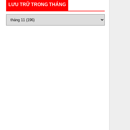
LƯU TRỮ TRONG THÁNG