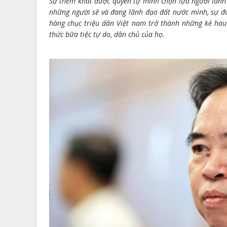
Sự thèm khát được quyền tự mình chọn lựa người lãnh 
những người sẽ và đang lãnh đạo đất nước mình, sự đó
hàng chục triệu dân Việt nam trở thành những kẻ hau
thức bữa tiệc tự do, dân chủ của họ
.