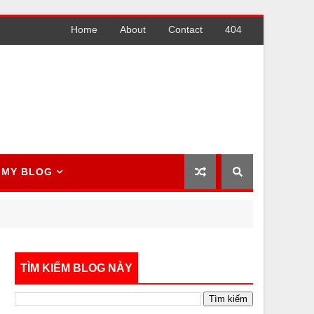
Home
About
Contact
404
MY BLOG
TÌM KIẾM BLOG NÀY