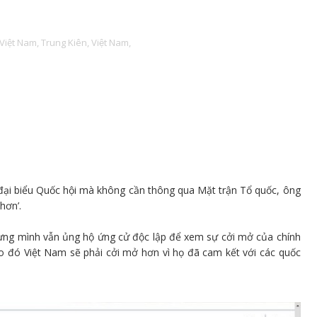
Việt Nam,
Trung Kiên,
Việt Nam,
 đại biểu Quốc hội mà không cần thông qua Mặt trận Tổ quốc, ông
hơn’.
hưng mình vẫn ủng hộ ứng cử độc lập để xem sự cởi mở của chính
o đó Việt Nam sẽ phải cởi mở hơn vì họ đã cam kết với các quốc