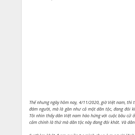
Thế nhưng ngày hôm nay, 4/11/2020, giờ Việt nam, thì tô
đám người, mà là gần như cả một dân tộc, đang đói k
Tôi nhìn thấy dân Việt nam hào hứng với cuộc bầu cử ở 
cảm chính là thứ mà dân tộc này đang đói khát. Và dân