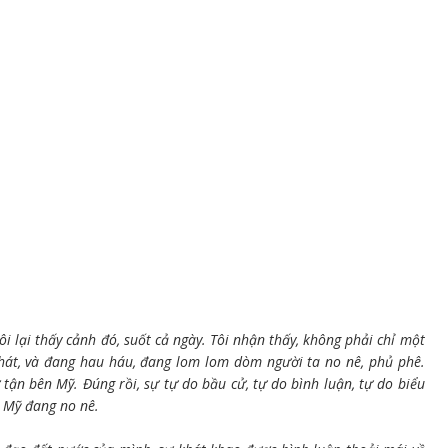
i lại thấy cảnh đó, suốt cả ngày. Tôi nhận thấy, không phải chỉ một
hát, và đang hau háu, đang lom lom dòm người ta no nê, phủ phê.
tận bên Mỹ. Đúng rồi, sự tự do bầu cử, tự do bình luận, tự do biểu
 Mỹ đang no nê.