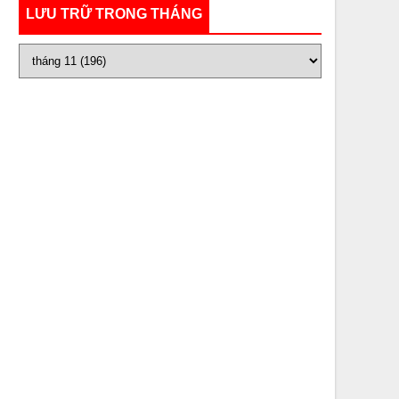
LƯU TRỮ TRONG THÁNG