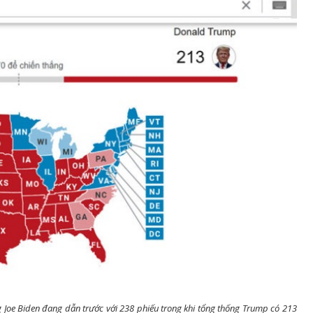
g Joe Biden đang dẫn trước với 238 phiếu trong khi tổng thống Trump có 213