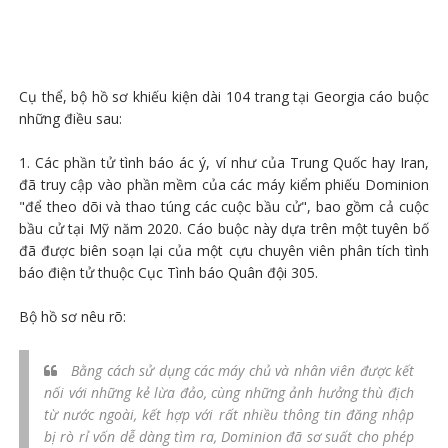
Cụ thể, bộ hồ sơ khiếu kiện dài 104 trang tại Georgia cáo buộc
những điều sau:
1. Các phần tử tình báo ác ý, ví như của Trung Quốc hay Iran,
đã truy cập vào phần mềm của các máy kiểm phiếu Dominion
"để theo dõi và thao túng các cuộc bầu cử", bao gồm cả cuộc
bầu cử tại Mỹ năm 2020. Cáo buộc này dựa trên một tuyên bố
đã được biên soạn lại của một cựu chuyên viên phân tích tình
báo điện tử thuộc Cục Tình báo Quân đội 305.
Bộ hồ sơ nêu rõ:
Bằng cách sử dụng các máy chủ và nhân viên được kết
nối với những kẻ lừa đảo, cùng những ảnh hưởng thù địch
từ nước ngoài, kết hợp với rất nhiều thông tin đăng nhập
bị rò rỉ vốn dễ dàng tìm ra, Dominion đã sơ suất cho phép