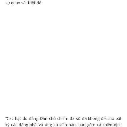
sự quan sát triệt để.
“Các hạt do đảng Dân chủ chiếm đa số đã không để cho bất
kỳ các đảng phái và ứng cử viên nào, bao gồm cả chiến dịch