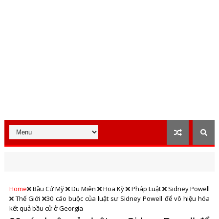
Home
Bầu Cử Mỹ
Du Miên
Hoa Kỳ
Pháp Luật
Sidney Powell
Thế Giới
30 cáo buộc của luật sư Sidney Powell để vô hiệu hóa
kết quả bầu cử ở Georgia