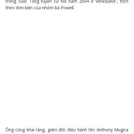
trong cuộc Tổng tuyển cử hồi năm 2004 ở Venezuela”, trích
theo đơn kiện của nhóm bà Powell.
Ông cũng khai rằng, giám đốc điều hành tên Anthony Mugica