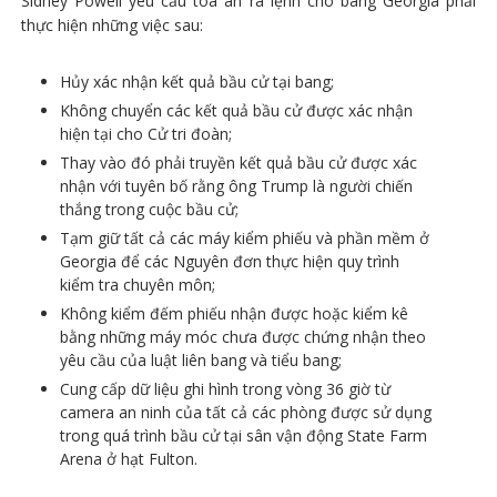
Sidney Powell yêu cầu tòa án ra lệnh cho bang Georgia phải
thực hiện những việc sau:
Hủy xác nhận kết quả bầu cử tại bang;
Không chuyển các kết quả bầu cử được xác nhận
hiện tại cho Cử tri đoàn;
Thay vào đó phải truyền kết quả bầu cử được xác
nhận với tuyên bố rằng ông Trump là người chiến
thắng trong cuộc bầu cử;
Tạm giữ tất cả các máy kiểm phiếu và phần mềm ở
Georgia để các Nguyên đơn thực hiện quy trình
kiểm tra chuyên môn;
Không kiểm đếm phiếu nhận được hoặc kiểm kê
bằng những máy móc chưa được chứng nhận theo
yêu cầu của luật liên bang và tiểu bang;
Cung cấp dữ liệu ghi hình trong vòng 36 giờ từ
camera an ninh của tất cả các phòng được sử dụng
trong quá trình bầu cử tại sân vận động State Farm
Arena ở hạt Fulton.