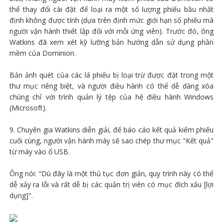
thể thay đổi cài đặt để loại ra một số lượng phiếu bầu nhất
định không được tính (dựa trên định mức giới hạn số phiếu mà
người vận hành thiết lập đối với mỗi ứng viên). Trước đó, ông
Watkins đã xem xét kỹ lưỡng bản hướng dẫn sử dụng phần
mềm của Dominion.
Bản ảnh quét của các lá phiếu bị loại trừ được đặt trong một
thư mục riêng biệt, và người điều hành có thể dễ dàng xóa
chúng chỉ với trình quản lý tệp của hệ điều hành Windows
(Microsoft).
9. Chuyên gia Watkins diễn giải, để báo cáo kết quả kiểm phiếu
cuối cùng, người vận hành máy sẽ sao chép thư mục "Kết quả"
từ máy vào ổ USB.
Ông nói: “Dù đây là một thủ tục đơn giản, quy trình này có thể
dễ xảy ra lỗi và rất dễ bị các quản trị viên có mục đích xấu [lợi
dụng]".