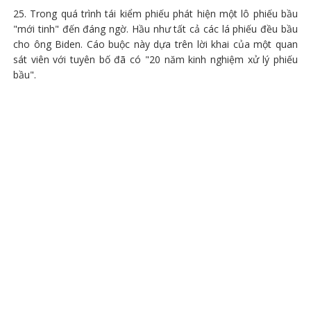
25. Trong quá trình tái kiểm phiếu phát hiện một lô phiếu bầu
"mới tinh" đến đáng ngờ. Hầu như tất cả các lá phiếu đều bầu
cho ông Biden. Cáo buộc này dựa trên lời khai của một quan
sát viên với tuyên bố đã có "20 năm kinh nghiệm xử lý phiếu
bầu".