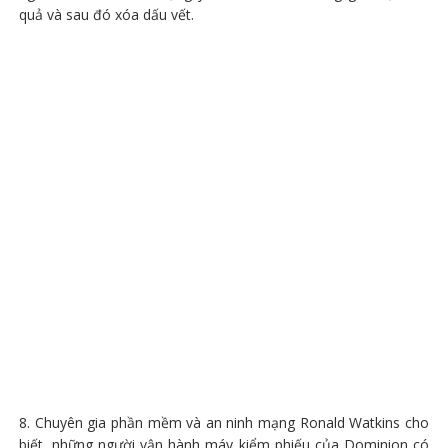
quả và sau đó xóa dấu vết.
8. Chuyên gia phần mềm và an ninh mạng Ronald Watkins cho
biết, những người vận hành máy kiểm phiếu của Dominion có