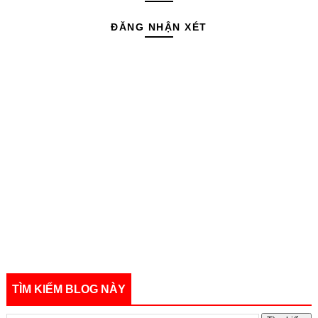
ĐĂNG NHẬN XÉT
TÌM KIẾM BLOG NÀY