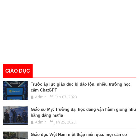
GIÁO DỤC
Trước áp lực giáo dục bị đảo lộn, nhiều trường học
cấm ChatGPT
Admin
Feb 07, 2023
Giáo sư Mỹ: Trường đại học đang vận hành giống như
băng đảng mafia
Admin
Jan 25, 2023
Giáo dục Việt Nam một thập niên qua: mọi căn cơ