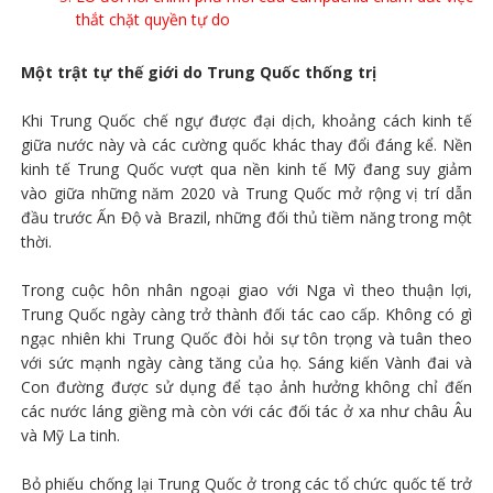
thắt chặt quyền tự do
Một trật tự thế giới do Trung Quốc thống trị
Khi Trung Quốc chế ngự được đại dịch, khoảng cách kinh tế
giữa nước này và các cường quốc khác thay đổi đáng kể. Nền
kinh tế Trung Quốc vượt qua nền kinh tế Mỹ đang suy giảm
vào giữa những năm 2020 và Trung Quốc mở rộng vị trí dẫn
đầu trước Ấn Độ và Brazil, những đối thủ tiềm năng trong một
thời.
Trong cuộc hôn nhân ngoại giao với Nga vì theo thuận lợi,
Trung Quốc ngày càng trở thành đối tác cao cấp. Không có gì
ngạc nhiên khi Trung Quốc đòi hỏi sự tôn trọng và tuân theo
với sức mạnh ngày càng tăng của họ. Sáng kiến Vành đai và
Con đường được sử dụng để tạo ảnh hưởng không chỉ đến
các nước láng giềng mà còn với các đối tác ở xa như châu Âu
và Mỹ La tinh.
Bỏ phiếu chống lại Trung Quốc ở trong các tổ chức quốc tế trở