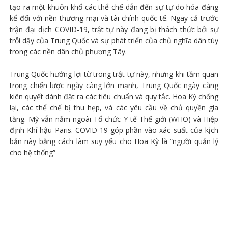
tạo ra một khuôn khổ các thể chế dẫn đến sự tự do hóa đáng
kể đối với nền thương mại và tài chính quốc tế. Ngay cả trước
trận đại dịch COVID-19, trật tự này đang bị thách thức bởi sự
trỗi dậy của Trung Quốc và sự phát triển của chủ nghĩa dân túy
trong các nền dân chủ phương Tây.
Trung Quốc hưởng lợi từ trong trật tự này, nhưng khi tầm quan
trọng chiến lược ngày càng lớn mạnh, Trung Quốc ngày càng
kiên quyết dành đặt ra các tiêu chuẩn và quy tắc. Hoa Kỳ chống
lại, các thể chế bị thu hẹp, và các yêu cầu về chủ quyền gia
tăng. Mỹ vẫn nằm ngoài Tổ chức Y tế Thế giới (WHO) và Hiệp
định Khí hậu Paris. COVID-19 góp phần vào xác suất của kịch
bản này bằng cách làm suy yếu cho Hoa Kỳ là “người quản lý
cho hệ thống”