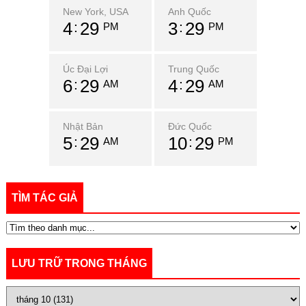
New York, USA
Anh Quốc
4
29
3
29
PM
PM
Úc Đại Lợi
Trung Quốc
6
29
4
29
AM
AM
Nhật Bản
Đức Quốc
5
29
10
29
AM
PM
TÌM TÁC GIẢ
LƯU TRỮ TRONG THÁNG