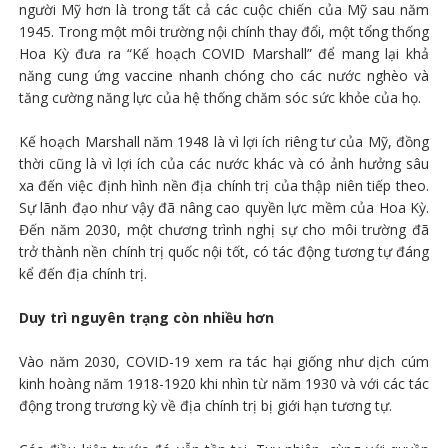
người Mỹ hơn là trong tất cả các cuộc chiến của Mỹ sau năm
1945. Trong một môi trường nội chính thay đổi, một tổng thống
Hoa Kỳ đưa ra “Kế hoạch COVID Marshall” để mang lại khả
năng cung ứng vaccine nhanh chóng cho các nước nghèo và
tăng cường năng lực của hệ thống chăm sóc sức khỏe của họ.
Kế hoạch Marshall năm 1948 là vì lợi ích riêng tư của Mỹ, đồng
thời cũng là vì lợi ích của các nước khác và có ảnh hưởng sâu
xa đến việc định hình nền địa chính trị của thập niên tiếp theo.
Sự lãnh đạo như vậy đã nâng cao quyền lực mềm của Hoa Kỳ.
Đến năm 2030, một chương trình nghị sự cho môi trường đã
trở thành nền chính trị quốc nội tốt, có tác động tương tự đáng
kể đến địa chính trị.
Duy trì nguyên trạng còn nhiều hơn
Vào năm 2030, COVID-19 xem ra tác hại giống như dịch cúm
kinh hoàng năm 1918-1920 khi nhìn từ năm 1930 và với các tác
động trong trương kỳ về địa chính trị bị giới hạn tương tự.