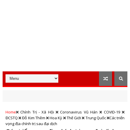
Home
Chính Trị - Xã Hội
Coronavirus Vũ Hán
COVID-19
ĐCSTQ
Đỗ Kim Thêm
Hoa Kỳ
Thế Giới
Trung Quốc
Các triển
vọng địa chính trị sau đại dịch