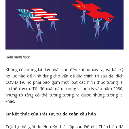
Hình minh họa:
Không có tương lai duy nhất cho đến khi nó xảy ra, và bất kỳ
nỗ lực nào để hình dung cho vấn đề địa chính trị sau đại dịch
COVID-19, nó phải bao gồm một loạt các hình thức tương lai
có thể xảy ra. Tôi đề xuất năm tương lai hợp lý vào năm 2030,
nhưng rõ ràng có thể tưởng tượng ra được những tương lai
khác.
Sự kết thúc của trật tự, tự do toàn cầu hóa
Trật tự thế giới do Hoa Kỳ thiết lập sau Đệ nhị Thế chiến đã