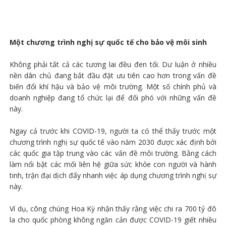
Một chương trình nghị sự quốc tế cho bảo vệ môi sinh
Không phải tất cả các tương lai đều đen tối. Dư luận ở nhiều
nền dân chủ đang bắt đầu đặt ưu tiên cao hơn trong vấn đề
biến đổi khí hậu và bảo vệ môi trường. Một số chính phủ và
doanh nghiệp đang tổ chức lại để đối phó với những vấn đề
này.
Ngay cả trước khi COVID-19, người ta có thể thấy trước một
chương trình nghị sự quốc tế vào năm 2030 được xác định bởi
các quốc gia tập trung vào các vấn đề môi trường. Bằng cách
làm nổi bật các mối liên hệ giữa sức khỏe con người và hành
tinh, trận đại dịch đẩy nhanh việc áp dụng chương trình nghị sự
này.
Ví dụ, công chúng Hoa Kỳ nhận thấy rằng việc chi ra 700 tỷ đô
la cho quốc phòng không ngăn cản được COVID-19 giết nhiều