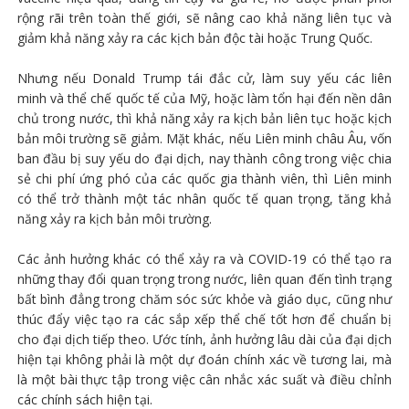
rộng rãi trên toàn thế giới, sẽ nâng cao khả năng liên tục và
giảm khả năng xảy ra các kịch bản độc tài hoặc Trung Quốc.
Nhưng nếu Donald Trump tái đắc cử, làm suy yếu các liên
minh và thể chế quốc tế của Mỹ, hoặc làm tổn hại đến nền dân
chủ trong nước, thì khả năng xảy ra kịch bản liên tục hoặc kịch
bản môi trường sẽ giảm. Mặt khác, nếu Liên minh châu Âu, vốn
ban đầu bị suy yếu do đại dịch, nay thành công trong việc chia
sẻ chi phí ứng phó của các quốc gia thành viên, thì Liên minh
có thể trở thành một tác nhân quốc tế quan trọng, tăng khả
năng xảy ra kịch bản môi trường.
Các ảnh hưởng khác có thể xảy ra và COVID-19 có thể tạo ra
những thay đổi quan trọng trong nước, liên quan đến tình trạng
bất bình đẳng trong chăm sóc sức khỏe và giáo dục, cũng như
thúc đẩy việc tạo ra các sắp xếp thể chế tốt hơn để chuẩn bị
cho đại dịch tiếp theo. Ước tính, ảnh hưởng lâu dài của đại dịch
hiện tại không phải là một dự đoán chính xác về tương lai, mà
là một bài thực tập trong việc cân nhắc xác suất và điều chỉnh
các chính sách hiện tại.