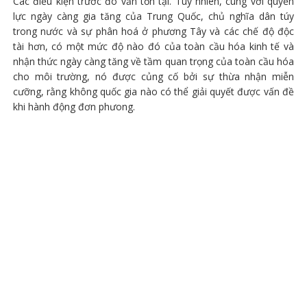
Các điều kiện trước đó vẫn tồn tại. Tuy nhiên, cùng với quyền
lực ngày càng gia tăng của Trung Quốc, chủ nghĩa dân túy
trong nước và sự phân hoá ở phương Tây và các chế độ độc
tài hơn, có một mức độ nào đó của toàn cầu hóa kinh tế và
nhận thức ngày càng tăng về tầm quan trọng của toàn cầu hóa
cho môi trường, nó được củng cố bởi sự thừa nhận miễn
cưỡng, rằng không quốc gia nào có thể giải quyết được vấn đề
khi hành động đơn phưong.