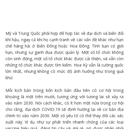
Mỹ và Trung Quốc phối hợp để hợp tác về đại dịch và biến đổi
khí hậu, ngay cả khi họ cạnh tranh về các vấn đề khác như hạn
chế hàng hải ở Biển Đông hoặc Hoa Đông. Tình bạn có giới
hạn, nhưng sự ganh đua được quản lý. Một số tổ chức không
còn sinh động, một số tổ chức khác được cải thiện, và vẫn còn
những tổ chức khác được tìm kiếm. Hoa Kỳ vẫn là cường quốc
lớn nhất, nhưng không có mức độ ảnh hưởng như trong quá
khứ.
Mỗi kịch bản trong bốn kịch bản đầu tiên có cơ hội trong
khoảng là một trên mười, tương ứng với tương lai sẽ xảy ra
vào năm 2030. Nói cách khác, có ít hơn một nửa trong cơ hội
cho rằng, đại dịch COVID-19 sẽ định hướng lại về cơ bản địa
chính trị vào năm 2030. Một số yếu tố có thể thay đổi các xác
suất này. Ví dụ như sự phát triển nhanh chóng của các loại
vaccine hiệu quả, đáng tin cậy và giá rẻ, nó được phân phối