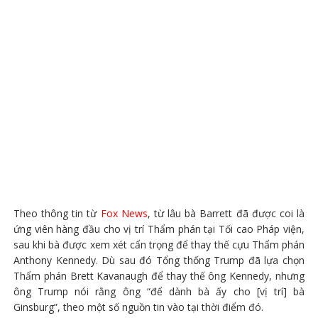
Theo thông tin từ
Fox News
, từ lâu bà Barrett đã được coi là
ứng viên hàng đầu cho vị trí Thẩm phán tại Tối cao Pháp viện,
sau khi bà được xem xét cẩn trọng để thay thế cựu Thẩm phán
Anthony Kennedy. Dù sau đó Tổng thống Trump đã lựa chọn
Thẩm phán Brett Kavanaugh để thay thế ông Kennedy, nhưng
ông Trump nói rằng ông “để dành bà ấy cho [vị trí] bà
Ginsburg”, theo một số nguồn tin vào tại thời điểm đó.