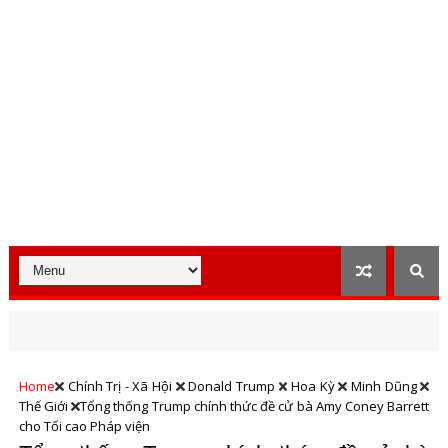
Home
Chính Trị - Xã Hội
Donald Trump
Hoa Kỳ
Minh Dũng
Thế Giới
Tổng thống Trump chính thức đề cử bà Amy Coney Barrett
cho Tối cao Pháp viện