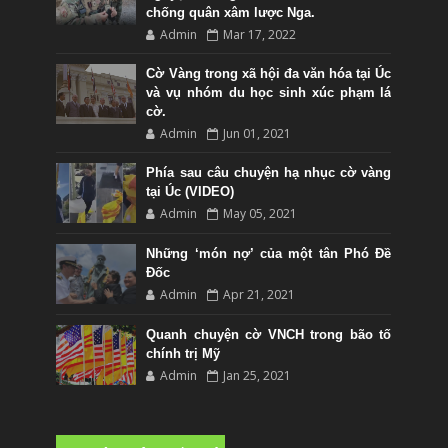
chống quân xâm lược Nga.
Admin
Mar 17, 2022
Cờ Vàng trong xã hội đa văn hóa tại Úc
và vụ nhóm du học sinh xúc phạm lá
cờ.
Admin
Jun 01, 2021
Phía sau câu chuyện hạ nhục cờ vàng
tại Úc (VIDEO)
Admin
May 05, 2021
Những ‘món nợ’ của một tân Phó Đề
Đốc
Admin
Apr 21, 2021
Quanh chuyện cờ VNCH trong bão tố
chính trị Mỹ
Admin
Jan 25, 2021