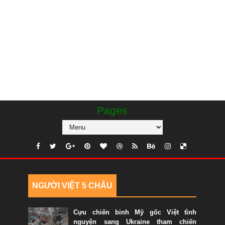
Pages
NGƯỜI VIỆT 5 CHÂU
Cựu chiến binh Mỹ gốc Việt tình
nguyện sang Ukraine tham chiến