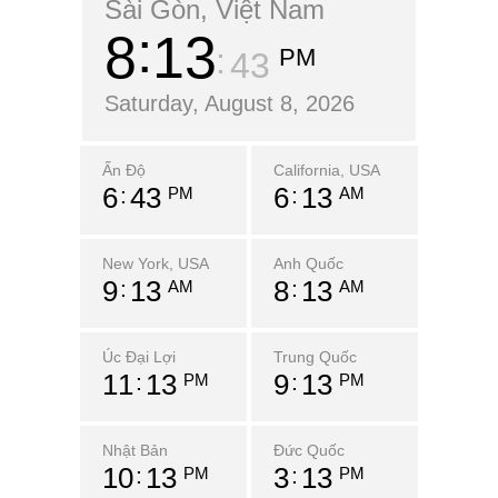
Sài Gòn, Việt Nam
8
13
PM
44
Saturday, August 8, 2026
Ấn Độ
California, USA
6
43
6
13
PM
AM
New York, USA
Anh Quốc
9
13
8
13
AM
AM
Úc Đại Lợi
Trung Quốc
11
13
9
13
PM
PM
Nhật Bản
Đức Quốc
10
13
3
13
PM
PM