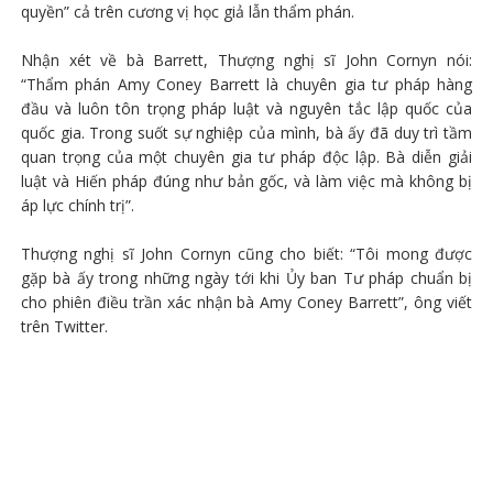
quyền” cả trên cương vị học giả lẫn thẩm phán.
Nhận xét về bà Barrett, Thượng nghị sĩ John Cornyn nói:
“Thẩm phán Amy Coney Barrett là chuyên gia tư pháp hàng
đầu và luôn tôn trọng pháp luật và nguyên tắc lập quốc của
quốc gia. Trong suốt sự nghiệp của mình, bà ấy đã duy trì tầm
quan trọng của một chuyên gia tư pháp độc lập. Bà diễn giải
luật và Hiến pháp đúng như bản gốc, và làm việc mà không bị
áp lực chính trị”.
Thượng nghị sĩ John Cornyn cũng cho biết: “Tôi mong được
gặp bà ấy trong những ngày tới khi Ủy ban Tư pháp chuẩn bị
cho phiên điều trần xác nhận bà Amy Coney Barrett”, ông viết
trên Twitter.