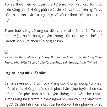
Tôi sẽ thực hiện lời tuyên thệ tư pháp, vốn yêu cầu tôi thực
hiện công lý mà không phân biệt đối xử, và thực hiện nghĩa vụ
của mình một cách trung thực và vô tư theo Hiến pháp Hoa
Kỳ”.
Trước buổi công bố ứng cử viên cho vị trí thẩm phán Tối cao
Pháp viện, nhiều hãng truyền thông của Hoa Kỳ đã biết bà
Barrett là sự lựa chọn của ông Trump.
7 con của Thẩm phán Amy Coney Barrett xếp hàng trong khi Tổng thống
Trump phát biểu đề cử bà vào Tối cao Pháp viện Hoa Kỳ. (Ảnh: Twitter)
'Người phụ nữ xuất sắc'
Carrie Severino, chủ tịch của Mạng lưới Khủng hoảng Tư pháp,
một tổ chức không thuộc chính phủ nhằm giúp tuyển chọn các
thẩm phán phe bảo hiến truyền thống, nói với The Epoch
Times rằng bà Barrett là “một người phụ nữ vô cùng xuất sắc”,
người đã thể hiện “cam kết của bà đối với Hiến pháp và pháp