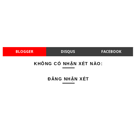
BLOGGER
DISQUS
FACEBOOK
KHÔNG CÓ NHẬN XÉT NÀO:
ĐĂNG NHẬN XÉT