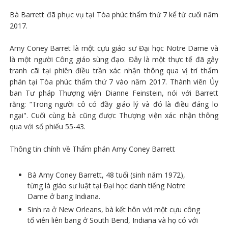
Bà Barrett đã phục vụ tại Tòa phúc thẩm thứ 7 kể từ cuối năm
2017.
Amy Coney Barret là một cựu giáo sư Đại học Notre Dame và
là một người Công giáo sùng đạo. Đây là một thực tế đã gây
tranh cãi tại phiên điều trần xác nhận thông qua vị trí thẩm
phán tại Tòa phúc thẩm thứ 7 vào năm 2017. Thành viên Ủy
ban Tư pháp Thượng viện Dianne Feinstein, nói với Barrett
rằng: “Trong người cô có đầy giáo lý và đó là điều đáng lo
ngại". Cuối cùng bà cũng được Thượng viện xác nhận thông
qua với số phiếu 55-43.
Thông tin chính về Thẩm phán Amy Coney Barrett
Bà Amy Coney Barrett, 48 tuổi (sinh năm 1972),
từng là giáo sư luật tại Đại học danh tiếng Notre
Dame ở bang Indiana.
Sinh ra ở New Orleans, bà kết hôn với một cựu công
tố viên liên bang ở South Bend, Indiana và họ có với