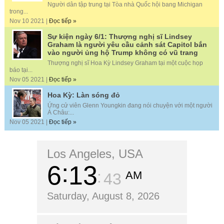
Người dân tập trung tại Tòa nhà Quốc hội bang Michigan
trong...
Nov 10 2021 |
Đọc tiếp »
Sự kiện ngày 6/1: Thượng nghị sĩ Lindsey
Graham là người yêu cầu cảnh sát Capitol bắn
vào người ủng hộ Trump không có vũ trang
Thượng nghị sĩ Hoa Kỳ Lindsey Graham tại một cuộc họp
báo tại...
Nov 05 2021 |
Đọc tiếp »
Hoa Kỳ: Làn sóng đỏ
Ứng cử viên Glenn Youngkin đang nói chuyện với một người
Á Châu:...
Nov 05 2021 |
Đọc tiếp »
Los Angeles, USA
6
13
AM
44
Saturday, August 8, 2026