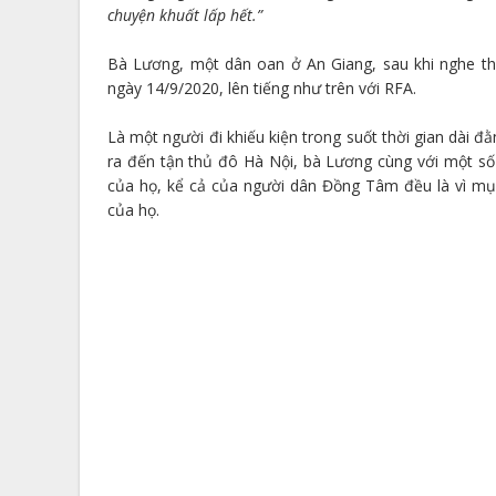
chuyện khuất lấp hết.”
Bà Lương, một dân oan ở An Giang, sau khi nghe th
ngày 14/9/2020, lên tiếng như trên với RFA.
Là một người đi khiếu kiện trong suốt thời gian dài 
ra đến tận thủ đô Hà Nội, bà Lương cùng với một s
của họ, kể cả của người dân Đồng Tâm đều là vì mục 
của họ.