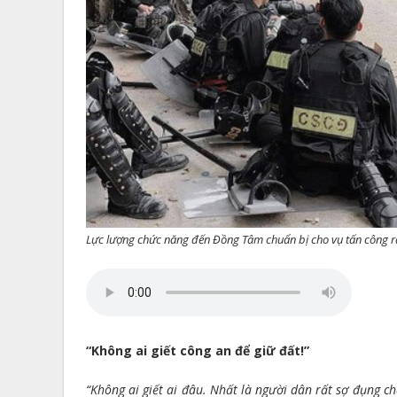
Lực lượng chức năng đến Đồng Tâm chuẩn bị cho vụ tấn công r
“Không ai giết công an để giữ đất!”
“Không ai giết ai đâu. Nhất là người dân rất sợ đụng c