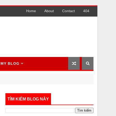
Home
About
Contact
404
MY BLOG
TÌM KIẾM BLOG NÀY