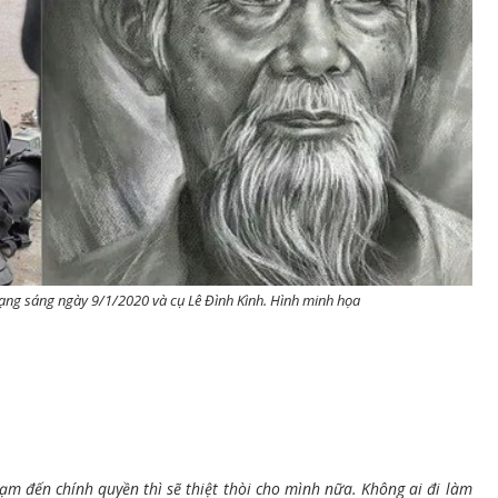
ạng sáng ngày 9/1/2020 và cụ Lê Đình Kình. Hình minh họa
hạm đến chính quyền thì sẽ thiệt thòi cho mình nữa. Không ai đi làm