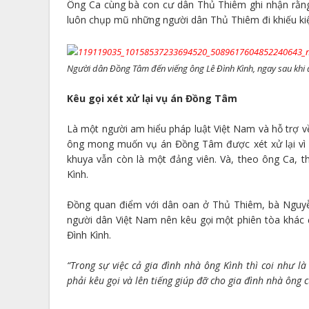
Ông Ca cùng bà con cư dân Thủ Thiêm ghi nhận rằng
luôn chụp mũ những người dân Thủ Thiêm đi khiếu kiệ
Người dân Đồng Tâm đến viếng ông Lê Đình Kình, ngay sau khi 
Kêu gọi xét xử lại vụ án Đồng Tâm
Là một người am hiểu pháp luật Việt Nam và hỗ trợ 
ông mong muốn vụ án Đồng Tâm được xét xử lại vì c
khuya vẫn còn là một đảng viên. Và, theo ông Ca, t
Kình.
Đồng quan điểm với dân oan ở Thủ Thiêm, bà Nguyễ
người dân Việt Nam nên kêu gọi một phiên tòa khác
Đình Kình.
“Trong sự việc cả gia đình nhà ông Kình thì coi như là
phải kêu gọi và lên tiếng giúp đỡ cho gia đình nhà ông