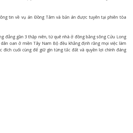
ông tin về vụ án Đồng Tâm và bản án được tuyên tại phiên tòa
đằng đẵng gần 3 thập niên, từ quê nhà ở đồng bằng sông Cửu Long
ố dân oan ở miền Tây Nam Bộ đều khẳng định rằng mọi việc làm
đích cuối cùng để giữ gìn từng tấc đất và quyền lợi chính đáng