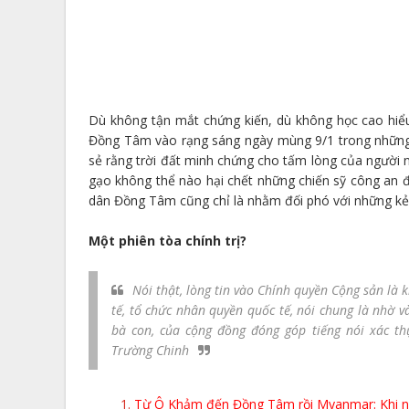
Dù không tận mắt chứng kiến, dù không học cao hiểu
Đồng Tâm vào rạng sáng ngày mùng 9/1 trong những
sẻ rằng trời đất minh chứng cho tấm lòng của người 
gạo không thể nào hại chết những chiến sỹ công an để
dân Đồng Tâm cũng chỉ là nhằm đối phó với những kẻ 
Một phiên tòa chính trị?
Nói thật, lòng tin vào Chính quyền Cộng sản là 
tế, tổ chức nhân quyền quốc tế, nói chung là nhờ v
bà con, của cộng đồng đóng góp tiếng nói xác t
Trường Chinh
Từ Ô Khảm đến Đồng Tâm rồi Myanmar: Khi nh