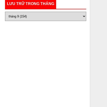
LƯU TRỮ TRONG THÁNG