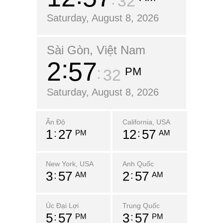
33
Saturday, August 8, 2026
Sài Gòn, Việt Nam
2
57
PM
33
Saturday, August 8, 2026
Ấn Độ
California, USA
1
27
12
57
PM
AM
New York, USA
Anh Quốc
3
57
2
57
AM
AM
Úc Đại Lợi
Trung Quốc
5
57
3
57
PM
PM