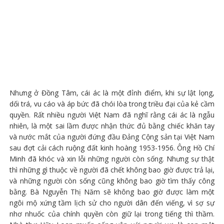
Nhưng ở Đồng Tâm, cái ác là một đỉnh điểm, khi sự lật lọng,
dối trá, vu cáo và áp bức đã chói lòa trong triều đại của kẻ cầm
quyền. Rất nhiều người Việt Nam đã nghĩ rằng cái ác là ngẫu
nhiên, là một sai lầm được nhận thức đủ bằng chiếc khăn tay
và nước mắt của người đứng đầu Đảng Cộng sản tại Việt Nam
sau đợt cải cách ruộng đất kinh hoàng 1953-1956. Ông Hồ Chí
Minh đã khóc và xin lỗi những người còn sống. Nhưng sự thật
thì những gì thuộc về người đã chết không bao giờ được trả lại,
và những người còn sống cũng không bao giờ tìm thấy công
bằng. Bà Nguyễn Thị Năm sẽ không bao giờ được làm một
ngôi mộ xứng tầm lịch sử cho người dân đến viếng, vì sợ sự
nhơ nhuốc của chính quyền còn giữ lại trong tiếng thì thầm.