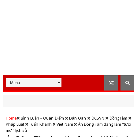
Home
Bình Luận - Quan Điểm
Dân Oan
ĐCSVN
ĐồngTâm
Pháp Luật
Tuấn Khanh
Việt Nam
Án Đồng Tâm đang làm "tươi
mới" lịch sử