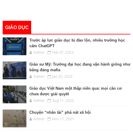
GIÁO DỤC
Trước áp lực giáo dục bị đảo lộn, nhiều trường học
cấm ChatGPT
Admin
Feb 07, 2023
Giáo sư Mỹ: Trường đại học đang vận hành giống như
băng đảng mafia
Admin
Jan 25, 2023
Giáo dục Việt Nam một thập niên qua: mọi căn cơ
chưa được giải quyết
Admin
Aug 11, 2022
Chuyện “nhân tài” phá nát xã hội
Admin
Nov 11, 2021