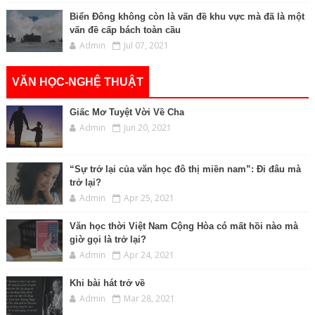
Biển Đông không còn là vấn đề khu vực mà đã là một
vấn đề cấp bách toàn cầu
Admin
Jul 07, 2021
VĂN HỌC-NGHỆ THUẬT
Giấc Mơ Tuyệt Vời Về Cha
Admin
Jun 20, 2021
“Sự trở lại của văn học đô thị miền nam”: Đi đâu mà
trở lại?
Admin
Apr 25, 2021
Văn học thời Việt Nam Cộng Hòa có mất hồi nào mà
giờ gọi là trở lại?
Admin
Apr 24, 2021
Khi bài hát trở về
Admin
Mar 28, 2021