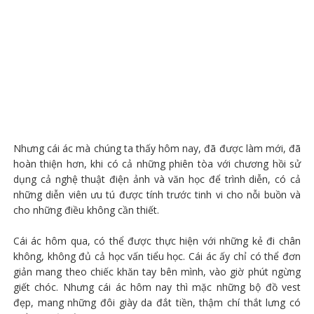
Nhưng cái ác mà chúng ta thấy hôm nay, đã được làm mới, đã
hoàn thiện hơn, khi có cả những phiên tòa với chương hồi sử
dụng cả nghệ thuật điện ảnh và văn học để trình diễn, có cả
những diễn viên ưu tú được tính trước tinh vi cho nỗi buồn và
cho những điều không cần thiết.
Cái ác hôm qua, có thể được thực hiện với những kẻ đi chân
không, không đủ cả học vấn tiểu học. Cái ác ấy chỉ có thể đơn
giản mang theo chiếc khăn tay bên mình, vào giờ phút ngừng
giết chóc. Nhưng cái ác hôm nay thì mặc những bộ đồ vest
đẹp, mang những đôi giày da đắt tiền, thậm chí thắt lưng có