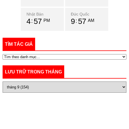
Nhật Bản
Đức Quốc
4
57
9
57
PM
AM
TÌM TÁC GIẢ
LƯU TRỮ TRONG THÁNG