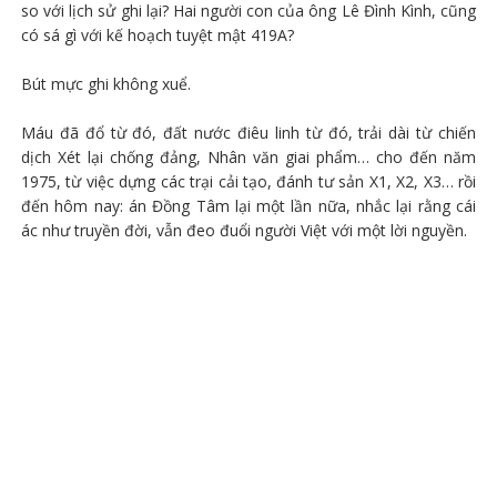
so với lịch sử ghi lại? Hai người con của ông Lê Đình Kình, cũng
có sá gì với kế hoạch tuyệt mật 419A?
Bút mực ghi không xuể.
Máu đã đổ từ đó, đất nước điêu linh từ đó, trải dài từ chiến
dịch Xét lại chống đảng, Nhân văn giai phẩm… cho đến năm
1975, từ việc dựng các trại cải tạo, đánh tư sản X1, X2, X3… rồi
đến hôm nay: án Đồng Tâm lại một lần nữa, nhắc lại rằng cái
ác như truyền đời, vẫn đeo đuổi người Việt với một lời nguyền.