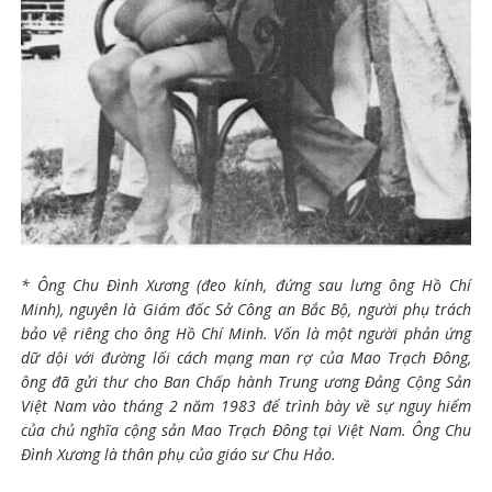
* Ông Chu Đình Xương (đeo kính, đứng sau lưng ông Hồ Chí
Minh), nguyên là Giám đốc Sở Công an Bắc Bộ, người phụ trách
bảo vệ riêng cho ông Hồ Chí Minh. Vốn là một người phản ứng
dữ dội với đường lối cách mạng man rợ của Mao Trạch Đông,
ông đã gửi thư cho Ban Chấp hành Trung ương Đảng Cộng Sản
Việt Nam vào tháng 2 năm 1983 để trình bày về sự nguy hiểm
của chủ nghĩa cộng sản Mao Trạch Đông tại Việt Nam. Ông Chu
Đình Xương là thân phụ của giáo sư Chu Hảo.