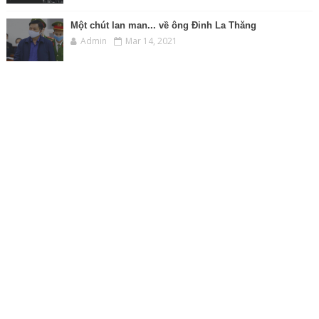
Một chút lan man... về ông Đinh La Thăng
Admin
Mar 14, 2021