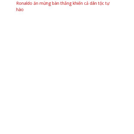
Ronaldo ăn mừng bàn thắng khiến cả dân tộc tự
hào