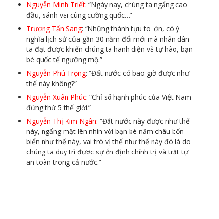
Nguyễn Minh Triết
: “Ngày nay, chúng ta ngẩng cao
đầu, sánh vai cùng cường quốc…”
Trương Tấn Sang
: “Những thành tựu to lớn, có ý
nghĩa lịch sử của gần 30 năm đổi mới mà nhân dân
ta đạt được khiến chúng ta hãnh diện và tự hào, bạn
bè quốc tế ngưỡng mộ.”
Nguyễn Phú Trọng
: “Đất nước có bao giờ được như
thế này không?”
Nguyễn Xuân Phúc
: “Chỉ số hạnh phúc của Việt Nam
đứng thứ 5 thế giới.”
Nguyễn Thị Kim Ngân
: “Đất nước này được như thế
này, ngẩng mặt lên nhìn với bạn bè năm châu bốn
biển như thế này, vai trò vị thế như thế này đó là do
chúng ta duy trì được sự ổn định chính trị và trật tự
an toàn trong cả nước.”