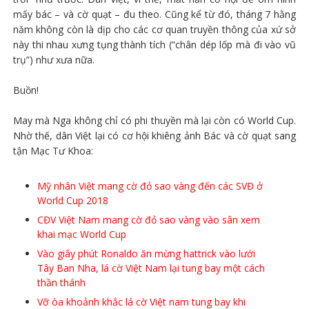
mấy bác – và cờ quạt – đu theo. Cũng kể từ đó, tháng 7 hằng
năm không còn là dịp cho các cơ quan truyền thông của xứ sở
này thi nhau xưng tụng thành tích (“chân dép lốp mà đi vào vũ
trụ”) như xưa nữa.
Buồn!
May mà Nga không chỉ có phi thuyền mà lại còn có World Cup.
Nhờ thế, dân Việt lại có cơ hội khiêng ảnh Bác và cờ quạt sang
tận Mạc Tư Khoa:
Mỹ nhân Việt mang cờ đỏ sao vàng đến các SVĐ ở
World Cup 2018
CĐV Việt Nam mang cờ đỏ sao vàng vào sân xem
khai mạc World Cup
Vào giây phút Ronaldo ăn mừng hattrick vào lưới
Tây Ban Nha, lá cờ Việt Nam lại tung bay một cách
thần thánh
Vỡ òa khoảnh khắc lá cờ Việt nam tung bay khi