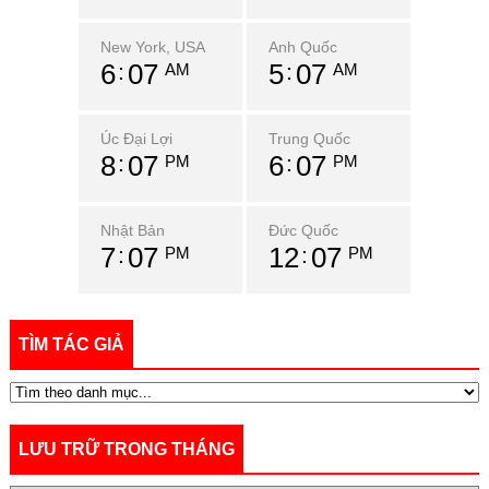
New York, USA
Anh Quốc
6
07
5
07
AM
AM
Úc Đại Lợi
Trung Quốc
8
07
6
07
PM
PM
Nhật Bản
Đức Quốc
7
07
12
07
PM
PM
TÌM TÁC GIẢ
LƯU TRỮ TRONG THÁNG