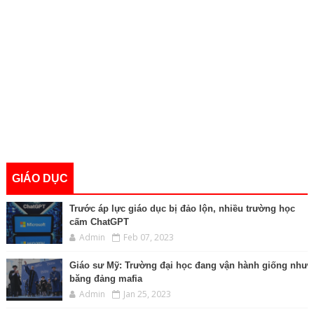
GIÁO DỤC
Trước áp lực giáo dục bị đảo lộn, nhiều trường học
cấm ChatGPT
Admin
Feb 07, 2023
Giáo sư Mỹ: Trường đại học đang vận hành giống như
băng đảng mafia
Admin
Jan 25, 2023