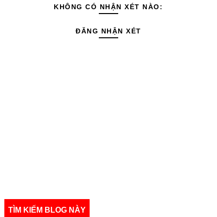
KHÔNG CÓ NHẬN XÉT NÀO:
ĐĂNG NHẬN XÉT
TÌM KIẾM BLOG NÀY