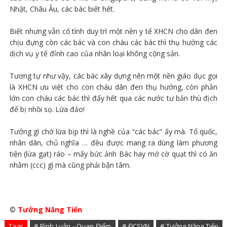
Nhật, Châu Âu, các bác biết hết.
Biết nhưng vẫn cố tình duy trì một nền y tế XHCN cho dân đen
chịu đựng còn các bác và con cháu các bác thì thụ hưởng các
dịch vụ y tế đỉnh cao của nhân loại không cộng sản.
Tương tự như vậy, các bác xây dựng nên một nền giáo dục gọi
là XHCN ưu việt cho con cháu dân đen thụ hưởng, còn phần
lớn con cháu các bác thì đẩy hết qua các nước tư bản thù địch
để bị nhồi sọ. Lừa đảo!
Tưởng gì chớ lừa bịp thì là nghề của “các bác” ấy mà. Tổ quốc,
nhân dân, chủ nghĩa … đều được mang ra dùng làm phương
tiện (lừa gạt) ráo – mấy bức ảnh Bác hay mớ cờ quạt thì có ăn
nhằm (ccc) gì mà cũng phải bận tâm.
©
Tưởng Năng Tiến
Tags
# Bình Luận - Quan Điểm
# ĐCSVN
# Tưởng Năng Tiến