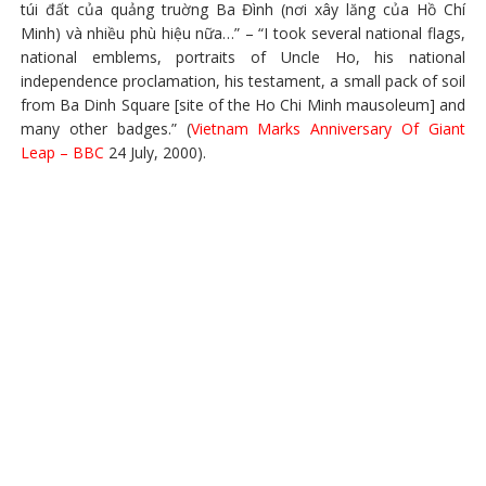
túi đất của quảng truờng Ba Đình (nơi xây lăng của Hồ Chí
Minh) và nhiều phù hiệu nữa…” – “I took several national flags,
national emblems, portraits of Uncle Ho, his national
independence proclamation, his testament, a small pack of soil
from Ba Dinh Square [site of the Ho Chi Minh mausoleum] and
many other badges.” (
Vietnam Marks Anniversary Of Giant
Leap – BBC
24 July, 2000).