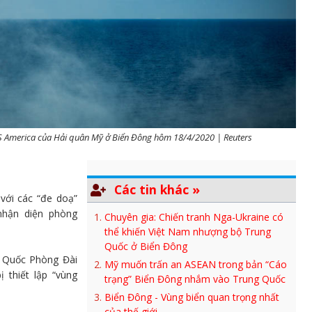
S America của Hải quân Mỹ ở Biển Đông hôm 18/4/2020 | Reuters
Các tin khác »
 với các “đe doạ”
nhận diện phòng
Chuyên gia: Chiến tranh Nga-Ukraine có
thể khiến Việt Nam nhượng bộ Trung
Quốc ở Biển Đông
g Quốc Phòng Đài
Mỹ muốn trấn an ASEAN trong bản “Cáo
 thiết lập “vùng
trạng” Biển Đông nhắm vào Trung Quốc
Biển Đông - Vùng biển quan trọng nhất
của thế giới