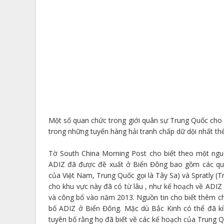
Một số quan chức trong giới quân sự Trung Quốc ch
trong những tuyến hàng hải tranh chấp dữ dội nhất thế 
Tờ South China Morning Post cho biết theo một nguồ
ADIZ đã được đề xuất ở Biển Đông bao gồm các quâ
của Việt Nam, Trung Quốc gọi là Tây Sa) và Spratly 
cho khu vực này đã có từ lâu , như kế hoạch về ADI
và công bố vào năm 2013. Nguồn tin cho biết thêm c
bố ADIZ ở Biển Đông. Mặc dù Bắc Kinh có thể đã 
tuyên bố rằng họ đã biết về các kế hoạch của Trung Qu