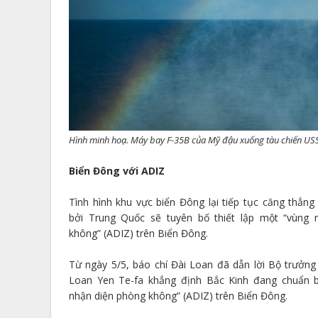
Hình minh hoạ. Máy bay F-35B của Mỹ đậu xuống tàu chiến US
Biển Đông với ADIZ
Tình hình khu vực biển Đông lại tiếp tục căng thẳng
bởi Trung Quốc sẽ tuyên bố thiết lập một “vùng 
không” (ADIZ) trên Biển Đông.
Từ ngày 5/5, báo chí Đài Loan đã dẫn lời Bộ trưởn
Loan Yen Te-fa khẳng định Bắc Kinh đang chuẩn bị
nhận diện phòng không” (ADIZ) trên Biển Đông.