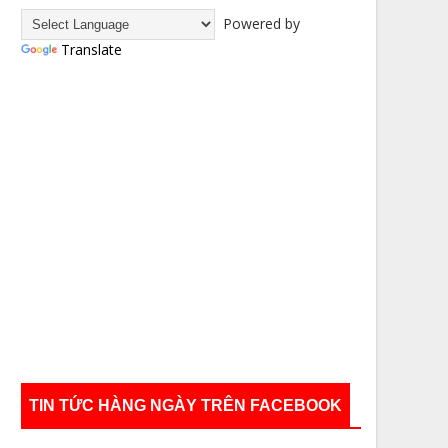
Powered by
Translate
TIN TỨC HÀNG NGÀY TRÊN FACEBOOK