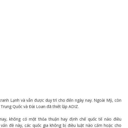
tranh Lạnh và vẫn được duy trì cho đến ngày nay. Ngoài Mỹ, còn
Trung Quốc và Đài Loan đã thiết lập ADIZ.
nay, không có một thỏa thuận hay định chế quốc tế nào điều
 vấn đề này, các quốc gia không bị điều luật nào cấm hoặc cho