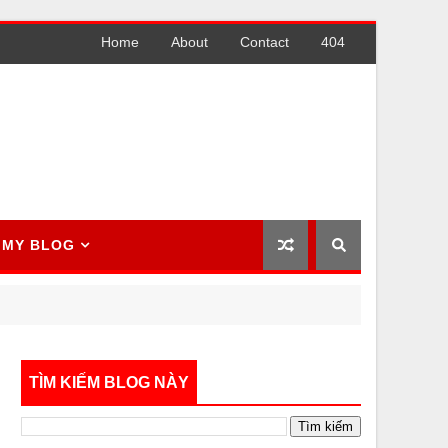
Home
About
Contact
404
MY BLOG
TÌM KIẾM BLOG NÀY