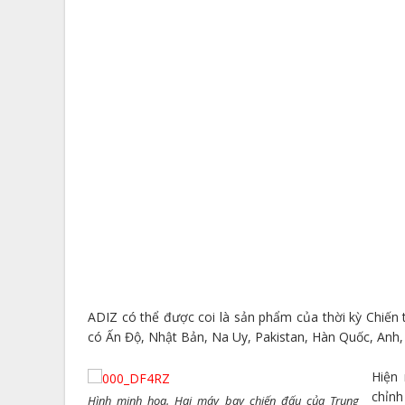
ADIZ có thể được coi là sản phẩm của thời kỳ Chiến 
có Ấn Độ, Nhật Bản, Na Uy, Pakistan, Hàn Quốc, Anh, 
Hiện 
chỉnh
Hình minh hoạ. Hai máy bay chiến đấu của Trung