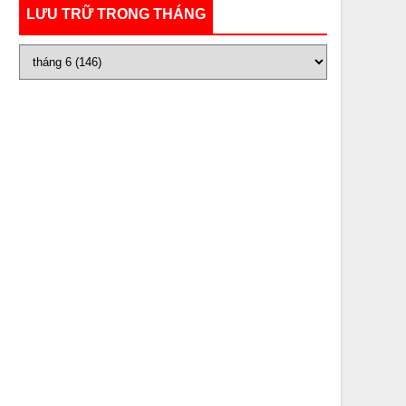
LƯU TRỮ TRONG THÁNG