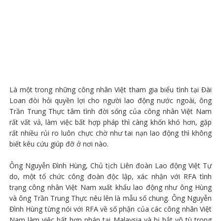
Là một trong những công nhân Việt tham gia biểu tình tại Đài
Loan đòi hỏi quyền lợi cho người lao động nước ngoài, ông
Trần Trung Thực tâm tình đời sống của công nhân Việt Nam
rất vất vả, làm việc bất hợp pháp thì càng khốn khó hơn, gặp
rất nhiều rủi ro luôn chực chờ như tai nạn lao động thì không
biết kêu cứu giúp đỡ ở nơi nào.
Ông Nguyễn Đình Hùng, Chủ tịch Liên đoàn Lao động Việt Tự
do, một tổ chức công đoàn độc lập, xác nhận với RFA tình
trạng công nhân Việt Nam xuất khẩu lao động như ông Hùng
và ông Trần Trung Thực nêu lên là mẫu số chung. Ông Nguyễn
Đình Hùng từng nói với RFA về số phận của các công nhân Việt
Nam làm việc bất hợp pháp tại Malaysia và bị bắt vô tù trong