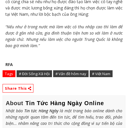
có cùng chia sẻ nếu như họ được đào tạo làm việc có tay nghề
và được mức lương bổng xứng đáng thì họ chọn được làm việc
tại Việt Nam, như lời bộc bạch của ông Hùng:
“Nếu như ở trong nước mà làm việc có thu nhập cao thì làm để
được ở gần nhà cửa, gia đình thuận tiện hơn so với làm ở nước
ngoài chứ. Nhưng nếu làm việc cho người Trung Quốc là không
bao giờ mình làm.”
RFA
Tags
# Đời Sống-Xã Hội
# Vấn đề hôm nay
# Việt Nam
Share This
About
Tin Tức Hàng Ngày Online
Nhật báo
Tin tức Hàng Ngày
là một trang báo online dành cho
những người quan tâm đến tin tức, để tìm hiểu, trao đổi, phản
biện... nhằm nâng cao tri thức cho cộng đồng vì sự tiến bộ của