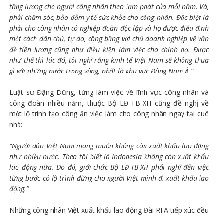
tăng lương cho người công nhân theo lạm phát của mỗi năm. Và,
phải chăm sóc, bảo đảm y tế sức khỏe cho công nhân. Đặc biệt là
phải cho công nhân có nghiệp đoàn độc lập và họ được điều đình
một cách dân chủ, tự do, công bằng với chủ doanh nghiệp về vấn
đề tiền lương cũng như điều kiện làm việc cho chính họ. Được
như thế thì lúc đó, tôi nghĩ rằng kinh tế Việt Nam sẽ không thua
gì với những nước trong vùng, nhất là khu vực Đông Nam Á.”
Luật sư Đặng Dũng, từng làm việc về lĩnh vực công nhân và
công đoàn nhiều năm, thuộc Bộ LĐ-TB-XH cũng đề nghị về
một lộ trình tạo công ăn việc làm cho công nhân ngay tại quê
nhà:
“Người dân Việt Nam mong muốn không còn xuất khẩu lao động
như nhiều nước. Theo tôi biết là Indonesia không còn xuất khẩu
lao động nữa. Do đó, giới chức Bộ LĐ-TB-XH phải nghĩ đến việc
từng bước có lộ trình đừng cho người Việt mình đi xuất khẩu lao
động.”
Những công nhân Việt xuất khẩu lao động Đài RFA tiếp xúc đều