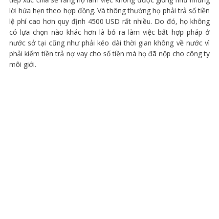
lời hứa hẹn theo hợp đồng. Và thông thường họ phải trả số tiền
lệ phí cao hơn quy định 4500 USD rất nhiều. Do đó, họ không
có lựa chọn nào khác hơn là bỏ ra làm việc bất hợp pháp ở
nước sở tại cũng như phải kéo dài thời gian không về nước vì
phải kiếm tiền trả nợ vay cho số tiền mà họ đã nộp cho công ty
môi giới.