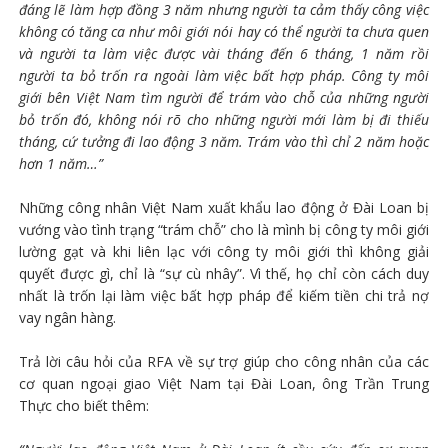
đáng lẽ làm hợp đồng 3 năm nhưng người ta cảm thấy công việc
không có tăng ca như môi giới nói hay có thể người ta chưa quen
và người ta làm việc được vài tháng đến 6 tháng, 1 năm rồi
người ta bỏ trốn ra ngoài làm việc bất hợp pháp. Công ty môi
giới bên Việt Nam tìm người để trám vào chỗ của những người
bỏ trốn đó, không nói rõ cho những người mới làm bị đi thiếu
tháng, cứ tưởng đi lao động 3 năm. Trám vào thì chỉ 2 năm hoặc
hơn 1 năm…”
Những công nhân Việt Nam xuất khẩu lao động ở Đài Loan bị
vướng vào tình trạng “trám chỗ” cho là mình bị công ty môi giới
lường gạt và khi liên lạc với công ty môi giới thì không giải
quyết được gì, chỉ là “sự cù nhây”. Vì thế, họ chỉ còn cách duy
nhất là trốn lại làm việc bất hợp pháp để kiếm tiền chi trả nợ
vay ngân hàng.
Trả lời câu hỏi của RFA về sự trợ giúp cho công nhân của các
cơ quan ngoại giao Việt Nam tại Đài Loan, ông Trần Trung
Thực cho biết thêm: