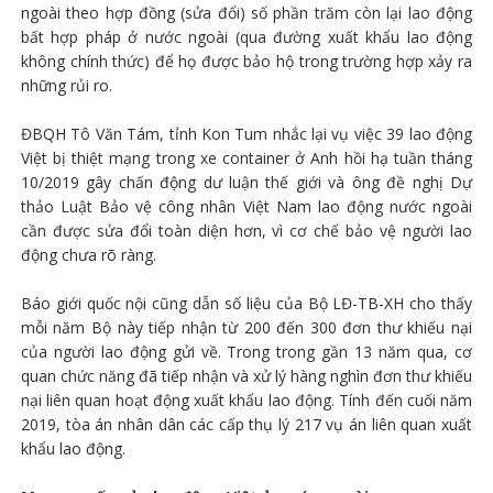
ngoài theo hợp đồng (sửa đổi) số phần trăm còn lại lao động
bất hợp pháp ở nước ngoài (qua đường xuất khẩu lao động
không chính thức) để họ được bảo hộ trong trường hợp xảy ra
những rủi ro.
ĐBQH Tô Văn Tám, tỉnh Kon Tum nhắc lại vụ việc 39 lao động
Việt bị thiệt mạng trong xe container ở Anh hồi hạ tuần tháng
10/2019 gây chấn động dư luận thế giới và ông đề nghị Dự
thảo Luật Bảo vệ công nhân Việt Nam lao động nước ngoài
cần được sửa đổi toàn diện hơn, vì cơ chế bảo vệ người lao
động chưa rõ ràng.
Báo giới quốc nội cũng dẫn số liệu của Bộ LĐ-TB-XH cho thấy
mỗi năm Bộ này tiếp nhận từ 200 đến 300 đơn thư khiếu nại
của người lao động gửi về. Trong trong gần 13 năm qua, cơ
quan chức năng đã tiếp nhận và xử lý hàng nghìn đơn thư khiếu
nại liên quan hoạt động xuất khẩu lao động. Tính đến cuối năm
2019, tòa án nhân dân các cấp thụ lý 217 vụ án liên quan xuất
khẩu lao động.