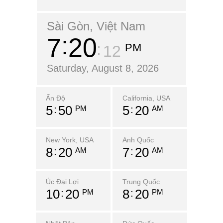
Sài Gòn, Việt Nam
7
20
PM
13
Saturday, August 8, 2026
Ấn Độ
California, USA
5
50
5
20
PM
AM
New York, USA
Anh Quốc
8
20
7
20
AM
AM
Úc Đại Lợi
Trung Quốc
10
20
8
20
PM
PM