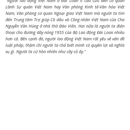
“Người lao động Việt Nam ở Đài Loan ít cầu cứu đến cơ quan
Lãnh Sự quán Việt Nam hay Văn phòng Kinh tế-Văn hóa Việt
Nam, Văn phòng cơ quan Ngoại giao Việt Nam mà người ta tìm
đến Trung tâm Trợ giúp Cô dâu và Công nhân Việt Nam của Cha
Nguyễn Văn Hùng ở nhà thờ Đào Viên. Hai nữa là người ta điện
thoại cho đường dây nóng 1955 của Bộ Lao động Đài Loan nhiều
hơn cả. Bên cạnh đó, người lao động Việt Nam rất yếu về vấn đề
luật pháp, thậm chí người ta chả biết mình có quyền lợi và nghĩa
vụ gì. Người ta cứ hồn nhiên như cây cỏ ấy.”