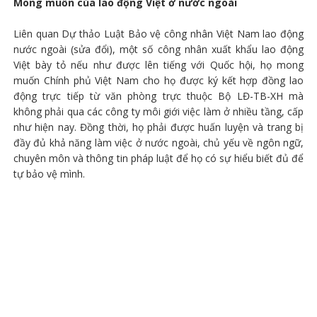
Mong muốn của lao động Việt ở nước ngoài
Liên quan Dự thảo Luật Bảo vệ công nhân Việt Nam lao động
nước ngoài (sửa đổi), một số công nhân xuất khẩu lao động
Việt bày tỏ nếu như được lên tiếng với Quốc hội, họ mong
muốn Chính phủ Việt Nam cho họ được ký kết hợp đồng lao
động trực tiếp từ văn phòng trực thuộc Bộ LĐ-TB-XH mà
không phải qua các công ty môi giới việc làm ở nhiều tầng, cấp
như hiện nay. Đồng thời, họ phải được huấn luyện và trang bị
đầy đủ khả năng làm việc ở nước ngoài, chủ yếu về ngôn ngữ,
chuyên môn và thông tin pháp luật để họ có sự hiểu biết đủ để
tự bảo vệ mình.