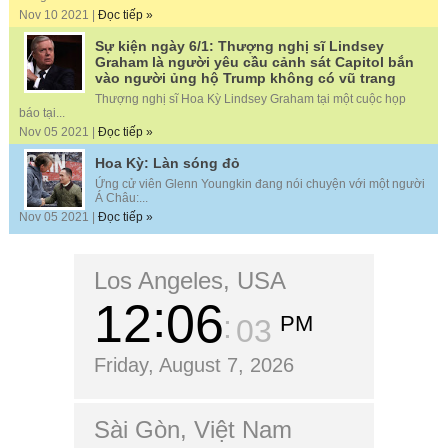
Nov 10 2021 |
Đọc tiếp »
Sự kiện ngày 6/1: Thượng nghị sĩ Lindsey
Graham là người yêu cầu cảnh sát Capitol bắn
vào người ủng hộ Trump không có vũ trang
Thượng nghị sĩ Hoa Kỳ Lindsey Graham tại một cuộc họp
báo tại...
Nov 05 2021 |
Đọc tiếp »
Hoa Kỳ: Làn sóng đỏ
Ứng cử viên Glenn Youngkin đang nói chuyện với một người
Á Châu:...
Nov 05 2021 |
Đọc tiếp »
Los Angeles, USA
12
06
PM
04
Friday, August 7, 2026
Sài Gòn, Việt Nam