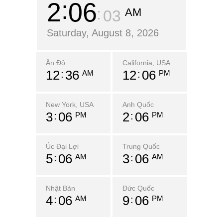
2
06
AM
04
Saturday, August 8, 2026
Ấn Độ
California, USA
12
36
12
06
AM
PM
New York, USA
Anh Quốc
3
06
2
06
PM
PM
Úc Đại Lợi
Trung Quốc
5
06
3
06
AM
AM
Nhật Bản
Đức Quốc
4
06
9
06
AM
PM