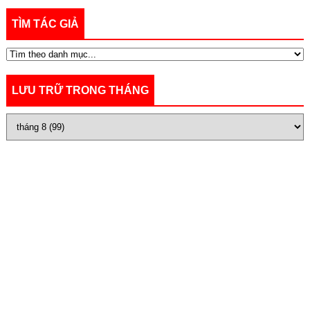
TÌM TÁC GIẢ
LƯU TRỮ TRONG THÁNG