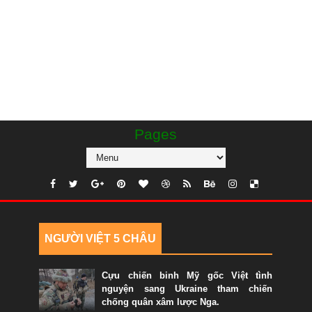
Pages
NGƯỜI VIỆT 5 CHÂU
Cựu chiến binh Mỹ gốc Việt tình
nguyện sang Ukraine tham chiến
chống quân xâm lược Nga.