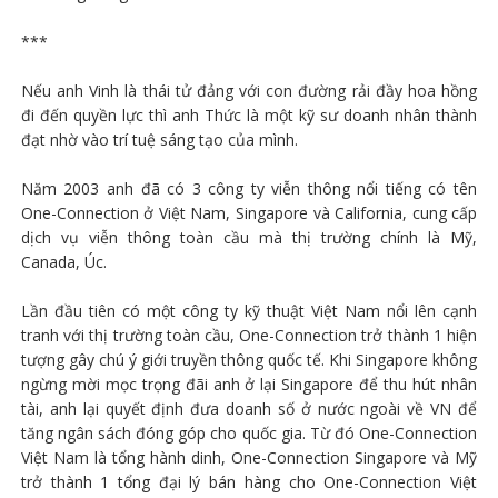
***
Nếu anh Vinh là thái tử đảng với con đường rải đầy hoa hồng
đi đến quyền lực thì anh Thức là một kỹ sư doanh nhân thành
đạt nhờ vào trí tuệ sáng tạo của mình.
Năm 2003 anh đã có 3 công ty viễn thông nổi tiếng có tên
One-Connection ở Việt Nam, Singapore và California, cung cấp
dịch vụ viễn thông toàn cầu mà thị trường chính là Mỹ,
Canada, Úc.
Lần đầu tiên có một công ty kỹ thuật Việt Nam nổi lên cạnh
tranh với thị trường toàn cầu, One-Connection trở thành 1 hiện
tượng gây chú ý giới truyền thông quốc tế. Khi Singapore không
ngừng mời mọc trọng đãi anh ở lại Singapore để thu hút nhân
tài, anh lại quyết định đưa doanh số ở nước ngoài về VN để
tăng ngân sách đóng góp cho quốc gia. Từ đó One-Connection
Việt Nam là tổng hành dinh, One-Connection Singapore và Mỹ
trở thành 1 tổng đại lý bán hàng cho One-Connection Việt