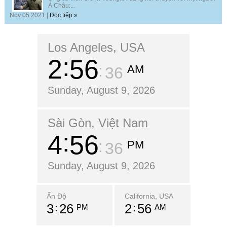
Á Châu:...
Nov 05 2021 |
Đọc tiếp »
Los Angeles, USA
2
56
AM
37
Sunday, August 9, 2026
Sài Gòn, Việt Nam
4
56
PM
37
Sunday, August 9, 2026
Ấn Độ
California, USA
3
26
2
56
PM
AM