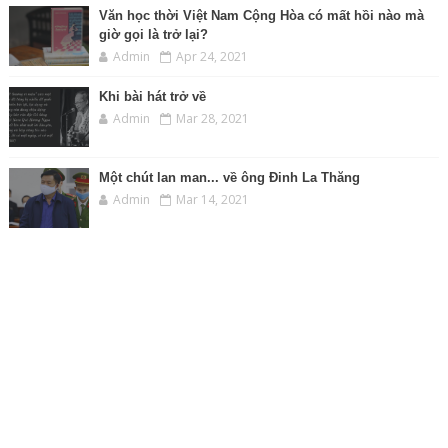
Văn học thời Việt Nam Cộng Hòa có mất hồi nào mà
giờ gọi là trở lại?
Admin
Apr 24, 2021
Khi bài hát trở về
Admin
Mar 28, 2021
Một chút lan man... về ông Đinh La Thăng
Admin
Mar 14, 2021