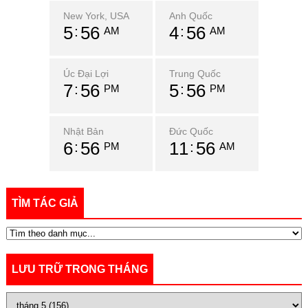
New York, USA
Anh Quốc
5
56
4
56
AM
AM
Úc Đại Lợi
Trung Quốc
7
56
5
56
PM
PM
Nhật Bản
Đức Quốc
6
56
11
56
PM
AM
TÌM TÁC GIẢ
LƯU TRỮ TRONG THÁNG