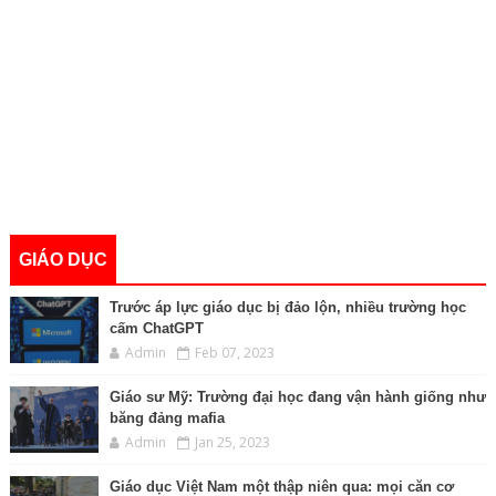
GIÁO DỤC
Trước áp lực giáo dục bị đảo lộn, nhiều trường học
cấm ChatGPT
Admin
Feb 07, 2023
Giáo sư Mỹ: Trường đại học đang vận hành giống như
băng đảng mafia
Admin
Jan 25, 2023
Giáo dục Việt Nam một thập niên qua: mọi căn cơ