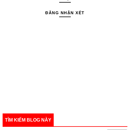
ĐĂNG NHẬN XÉT
TÌM KIẾM BLOG NÀY