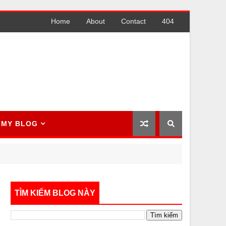
Home
About
Contact
404
MY BLOG
TÌM KIẾM BLOG NÀY