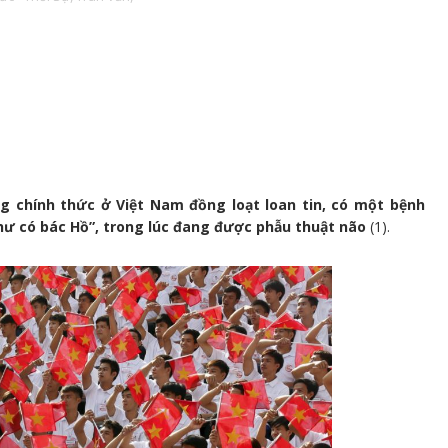
ng chính thức ở Việt Nam đồng loạt loan tin, có một bệnh
ư có bác Hồ”, trong lúc đang được phẫu thuật não
(1).