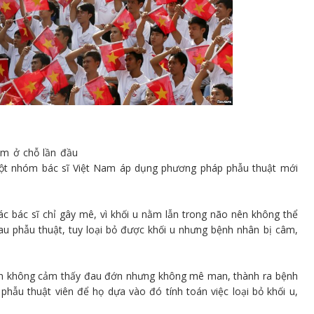
ằm ở chỗ lần đầu
 một nhóm bác sĩ Việt Nam áp dụng phương pháp phẫu thuật mới
ác bác sĩ chỉ gây mê, vì khối u nằm lẫn trong não nên không thể
sau phẫu thuật, tuy loại bỏ được khối u nhưng bệnh nhân bị câm,
ân không cảm thấy đau đớn nhưng không mê man, thành ra bệnh
phẫu thuật viên để họ dựa vào đó tính toán việc loại bỏ khối u,