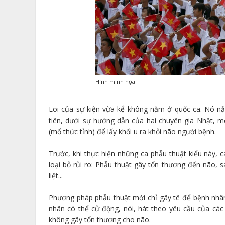
Hình minh họa.
Lõi của sự kiện vừa kể không nằm ở quốc ca. Nó n
tiên, dưới sự hướng dẫn của hai chuyên gia Nhật,
(mổ thức tỉnh) để lấy khối u ra khỏi não người bệnh.
Trước, khi thực hiện những ca phẫu thuật kiểu này, c
loại bỏ rủi ro: Phẫu thuật gây tổn thương đến não, 
liệt...
Phương pháp phẫu thuật mới chỉ gây tê để bệnh nh
nhân có thể cử động, nói, hát theo yêu cầu của các 
không gây tổn thương cho não.