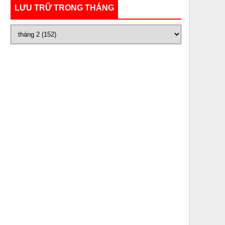
LƯU TRỮ TRONG THÁNG