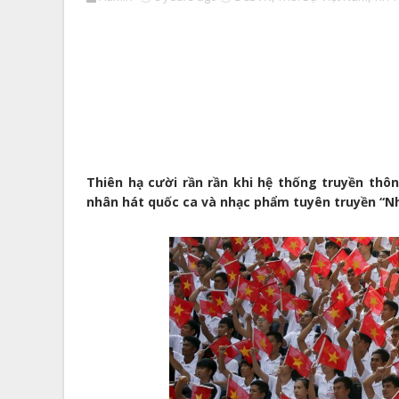
Thiên hạ cười rần rần khi hệ thống truyền thô
nhân hát quốc ca và nhạc phẩm tuyên truyền “Nh