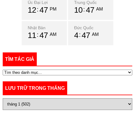
Úc Đại Lợi
Trung Quốc
12
47
10
47
PM
AM
Nhật Bản
Đức Quốc
11
47
4
47
AM
AM
TÌM TÁC GIẢ
LƯU TRỮ TRONG THÁNG