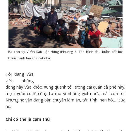
Bà con tại Vườn Rau Lộc Hưng (Phường 6, Tân Bình đau buồn bất lực
trước cảnh tan của nát nhà.
Tôi đang vừa
viết những
dòng này vừa khóc. Xung quanh tôi, trong cái quán cà phê này,
mọi người có lẽ cũng tò mò vì những giọt nước mắt của tôi.
Nhưng họ vẫn đang bàn chuyện làm ăn, tán tỉnh, hẹn hò,… của
họ.
Chỉ có thể là cầm thú