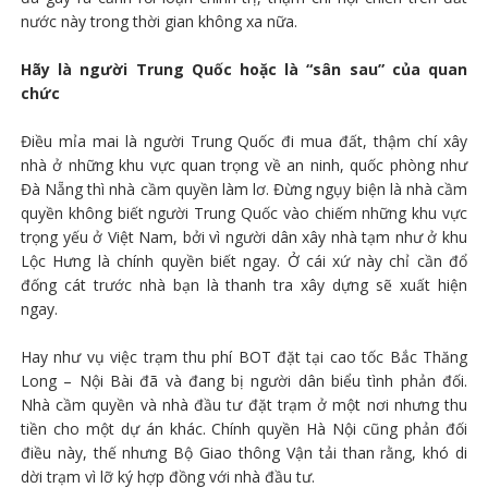
nước này trong thời gian không xa nữa.
Hãy là người Trung Quốc hoặc là “sân sau” của quan
chức
Điều mỉa mai là người Trung Quốc đi mua đất, thậm chí xây
nhà ở những khu vực quan trọng về an ninh, quốc phòng như
Đà Nẵng thì nhà cầm quyền làm lơ. Đừng ngụy biện là nhà cầm
quyền không biết người Trung Quốc vào chiếm những khu vực
trọng yếu ở Việt Nam, bởi vì người dân xây nhà tạm như ở khu
Lộc Hưng là chính quyền biết ngay. Ở cái xứ này chỉ cần đổ
đống cát trước nhà bạn là thanh tra xây dựng sẽ xuất hiện
ngay.
Hay như vụ việc trạm thu phí BOT đặt tại cao tốc Bắc Thăng
Long – Nội Bài đã và đang bị người dân biểu tình phản đối.
Nhà cầm quyền và nhà đầu tư đặt trạm ở một nơi nhưng thu
tiền cho một dự án khác. Chính quyền Hà Nội cũng phản đối
điều này, thế nhưng Bộ Giao thông Vận tải than rằng, khó di
dời trạm vì lỡ ký hợp đồng với nhà đầu tư.