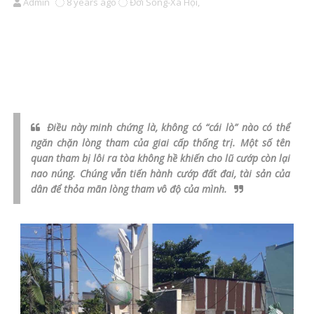
Admin
8 years ago
Đời Sống-Xã Hội,
Điều này minh chứng là, không có “cái lò” nào có thể
ngăn chặn lòng tham của giai cấp thống trị. Một số tên
quan tham bị lôi ra tòa không hề khiến cho lũ cướp còn lại
nao núng. Chúng vẫn tiến hành cướp đất đai, tài sản của
dân để thỏa mãn lòng tham vô độ của mình.