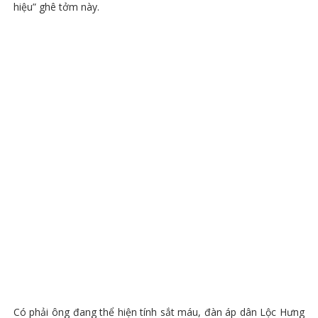
hiệu” ghê tởm này.
Có phải ông đang thể hiện tính sắt máu, đàn áp dân Lộc Hưng