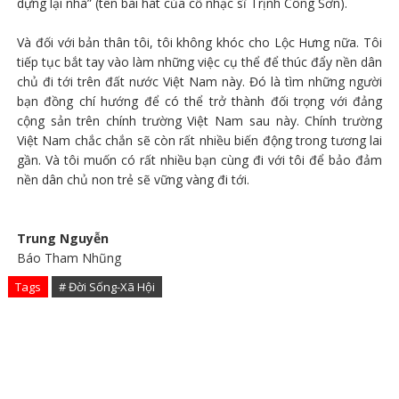
dựng lại nhà” (tên bài hát của cố nhạc sĩ Trịnh Công Sơn).
Và đối với bản thân tôi, tôi không khóc cho Lộc Hưng nữa. Tôi
tiếp tục bắt tay vào làm những việc cụ thể để thúc đẩy nền dân
chủ đi tới trên đất nước Việt Nam này. Đó là tìm những người
bạn đồng chí hướng để có thể trở thành đối trọng với đảng
cộng sản trên chính trường Việt Nam sau này. Chính trường
Việt Nam chắc chắn sẽ còn rất nhiều biến động trong tương lai
gần. Và tôi muốn có rất nhiều bạn cùng đi với tôi để bảo đảm
nền dân chủ non trẻ sẽ vững vàng đi tới.
Trung Nguyễn
Báo Tham Nhũng
Tags
# Đời Sống-Xã Hội